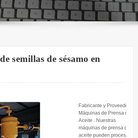
de semillas de sésamo en
Fabricante y Proveedor de
Máquinas de Prensa de
Aceite . Nuestras
máquinas de prensa de
aceite pueden procesar