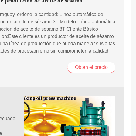
e producción de aceite de sésamo
raguay. ordene la cantidad: Línea automática de
ión de aceite de sésamo 3T Modelo: Línea automática
ucción de aceite de sésamo 3T Cliente Básico
ión:Este cliente es un productor de aceite de sésamo
una línea de producción que pueda manejar sus altas
ades de procesamiento sin comprometer la calidad.
Obtén el precio
decuada
,
de