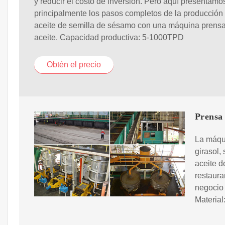
y reducir el costo de inversión. Pero aquí presentamo
principalmente los pasos completos de la producción
aceite de semilla de sésamo con una máquina prens
aceite. Capacidad productiva: 5-1000TPD
Obtén el precio
Prensa 
La máqui
girasol,
aceite d
restaura
negocio 
Material