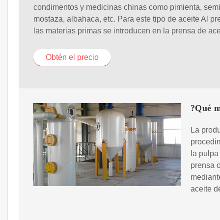
condimentos y medicinas chinas como pimienta, semi
mostaza, albahaca, etc. Para este tipo de aceite Al pr
las materias primas se introducen en la prensa de ace
Obtén el precio
?Qué má
La produ
procedim
la pulpa
prensa o
mediante
aceite d