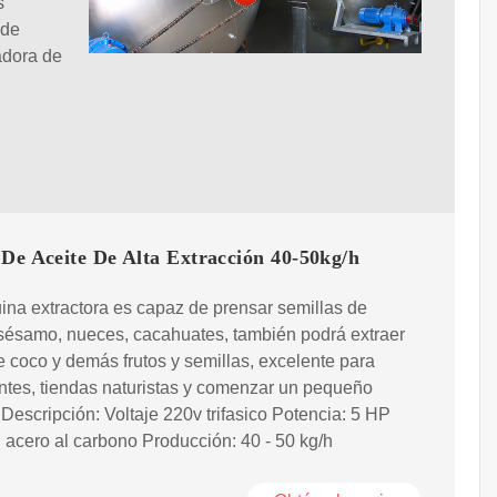
s
 de
adora de
De Aceite De Alta Extracción 40-50kg/h
na extractora es capaz de prensar semillas de
 sésamo, nueces, cacahuates, también podrá extraer
e coco y demás frutos y semillas, excelente para
ntes, tiendas naturistas y comenzar un pequeño
Descripción: Voltaje 220v trifasico Potencia: 5 HP
: acero al carbono Producción: 40 - 50 kg/h