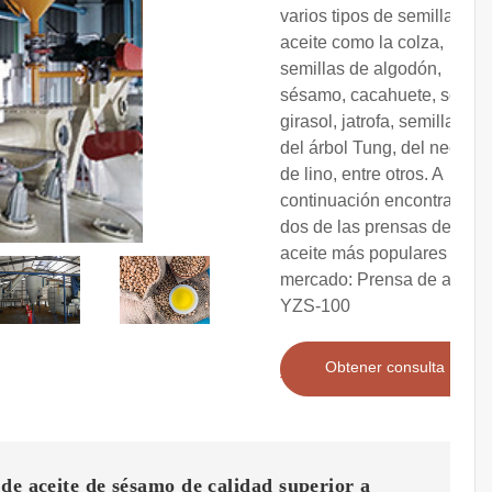
varios tipos de semillas de
aceite como la colza,
semillas de algodón,
sésamo, cacahuete, soja,
girasol, jatrofa, semillas
del árbol Tung, del neem y
de lino, entre otros. A
continuación encontrará
dos de las prensas de
aceite más populares del
mercado: Prensa de aceite
YZS-100
Obtener consulta
de aceite de sésamo de calidad superior a