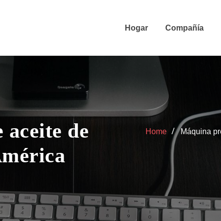
Hogar
Compañía
 aceite de
Home
Máquina pr
América