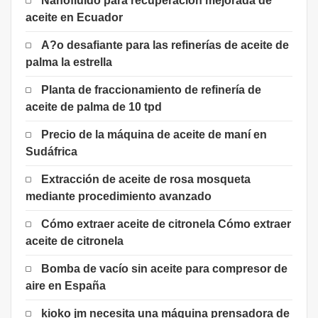
Nanofluido para recuperación mejorada de
aceite en Ecuador
A?o desafiante para las refinerías de aceite de
palma la estrella
Planta de fraccionamiento de refinería de
aceite de palma de 10 tpd
Precio de la máquina de aceite de maní en
Sudáfrica
Extracción de aceite de rosa mosqueta
mediante procedimiento avanzado
Cómo extraer aceite de citronela Cómo extraer
aceite de citronela
Bomba de vacío sin aceite para compresor de
aire en España
kioko jm necesita una máquina prensadora de