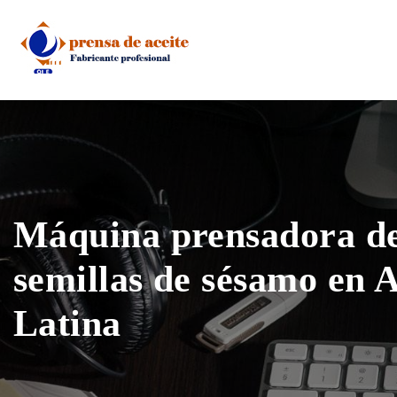
Skip
to
content
Máquina prensadora de
semillas de sésamo en 
Latina