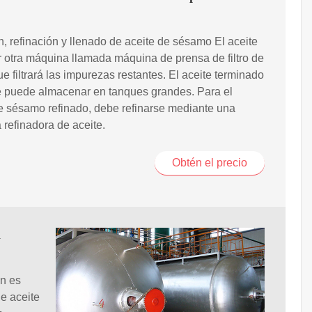
ón, refinación y llenado de aceite de sésamo El aceite
 otra máquina llamada máquina de prensa de filtro de
ue filtrará las impurezas restantes. El aceite terminado
e puede almacenar en tanques grandes. Para el
e sésamo refinado, debe refinarse mediante una
refinadora de aceite.
Obtén el precio
i
én es
de aceite