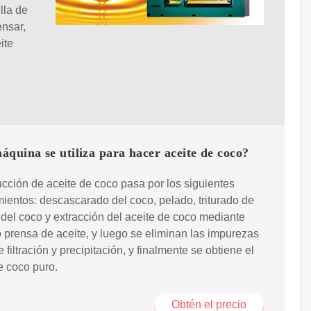
lla de
ensar,
ite
quina se utiliza para hacer aceite de coco?
cción de aceite de coco pasa por los siguientes
ientos: descascarado del coco, pelado, triturado de
 del coco y extracción del aceite de coco mediante
 prensa de aceite, y luego se eliminan las impurezas
 filtración y precipitación, y finalmente se obtiene el
e coco puro.
Obtén el precio