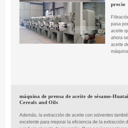
precio
Filtraci
pasa por
aceite q
ahora s
aceite d
máquina 
máquina de prensa de aceite de sésamo-Huata
Cereals and Oils
Además, la extracción de aceite con solventes tambi
excelente para mejorar la eficiencia de la extracción 