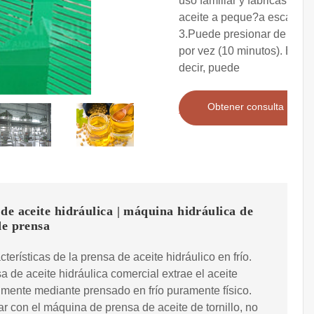
uso familiar y fábricas de
aceite a peque?a escala.
3.Puede presionar de 2 kg
por vez (10 minutos). Es
decir, puede
Obtener consulta
de aceite hidráulica | máquina hidráulica de
de prensa
cterísticas de la prensa de aceite hidráulico en frío.
a de aceite hidráulica comercial extrae el aceite
lmente mediante prensado en frío puramente físico.
 con el máquina de prensa de aceite de tornillo, no