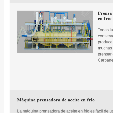
Prensa 
en frío
Todas l
conserva
produce
muchas 
prensar 
Carpanel
Máquina prensadora de aceite en frío
La máquina prensadora de aceite en frío es fácil de us