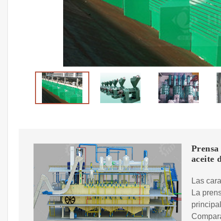
Prensa 
aceite 
Las cara
La prens
principa
Comparar