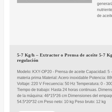
generará
nutrient
de aceit
5-7 Kg/h – Extractor o Prensa de aceite 5-7 K
regulación
Modelo: KXY-OP20 - Prensa de aceite Capacidad: 5 -
materia prima Material: Acero inoxidable Potencia: 8
Voltaje: 220 V Frecuencia: 50 Hz Temperatura: 0 - 30
Tiempo de trabajo: Hasta 24 horas continuas. Dimen
de la máquina: 46*15*26 cm Dimensiones del empaq
54.5*20*32 cm Peso neto: 10 kg Peso bruto: 12 kg