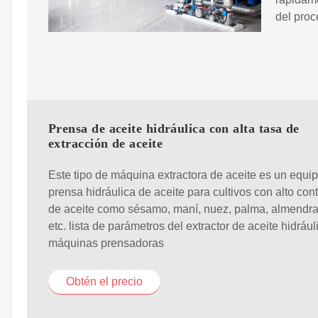
del proc
Prensa de aceite hidráulica con alta tasa de
extracción de aceite
Este tipo de máquina extractora de aceite es un equi
prensa hidráulica de aceite para cultivos con alto con
de aceite como sésamo, maní, nuez, palma, almendra,
etc. lista de parámetros del extractor de aceite hidrául
máquinas prensadoras
Obtén el precio