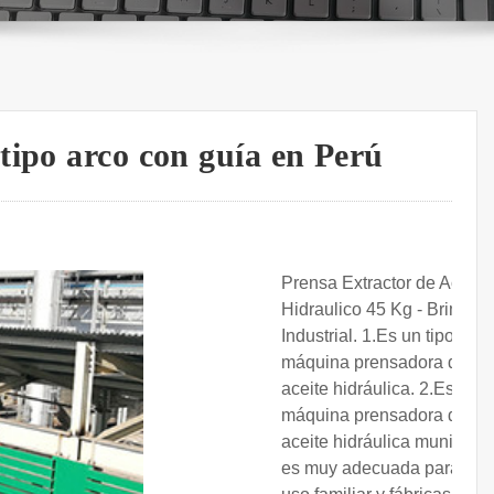
tipo arco con guía en Perú
Prensa Extractor de Aceite
Hidraulico 45 Kg - Brimali
Industrial. 1.Es un tipo de
máquina prensadora de
aceite hidráulica. 2.Esta
máquina prensadora de
aceite hidráulica municipal
es muy adecuada para