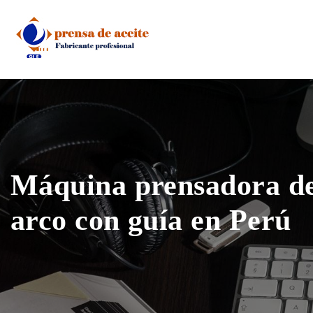
Skip
to
content
Máquina prensadora de 
arco con guía en Perú