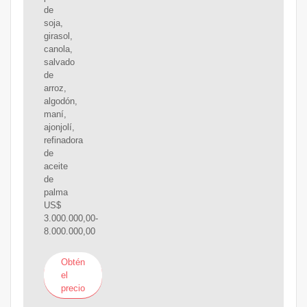
de
soja,
girasol,
canola,
salvado
de
arroz,
algodón,
maní,
ajonjolí,
refinadora
de
aceite
de
palma
US$
3.000.000,00-
8.000.000,00
Obtén
el
precio