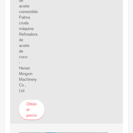
de
aceite
comestible
Palma
cruda
máquina
Refinadora
de
aceite
de
coco
-
Henan
Mingxin
Machinery
Co.,
Ltd
Obtén
el
precio