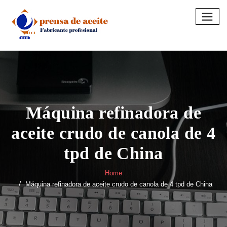
Skip
to
content
Máquina refinadora de
aceite crudo de canola de 4
tpd de China
Home
Máquina refinadora de aceite crudo de canola de 4 tpd de China