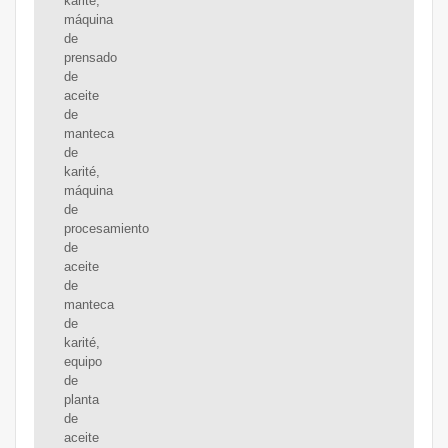
karité,
máquina
de
prensado
de
aceite
de
manteca
de
karité,
máquina
de
procesamiento
de
aceite
de
manteca
de
karité,
equipo
de
planta
de
aceite