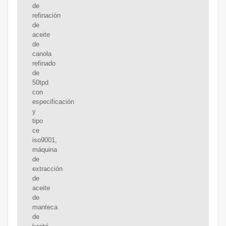
de
refinación
de
aceite
de
canola
refinado
de
50tpd
con
especificación
y
tipo
ce
iso9001,
máquina
de
extracción
de
aceite
de
manteca
de