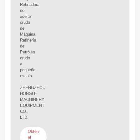
Refinadora
de
aceite
crudo
de
Máquina
Refinería
de
Petróleo
crudo
a
pequeña
escala
-
ZHENGZHOU
HONGLE
MACHINERY
EQUIPMENT
CO.,
LTD.
Obtén
el