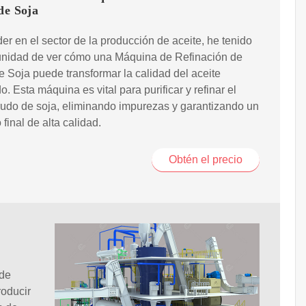
de Soja
er en el sector de la producción de aceite, he tenido
tunidad de ver cómo una Máquina de Refinación de
e Soja puede transformar la calidad del aceite
o. Esta máquina es vital para purificar y refinar el
rudo de soja, eliminando impurezas y garantizando un
 final de alta calidad.
Obtén el precio
 de
roducir