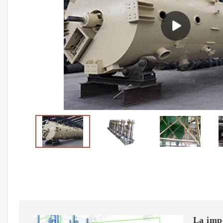
La imp