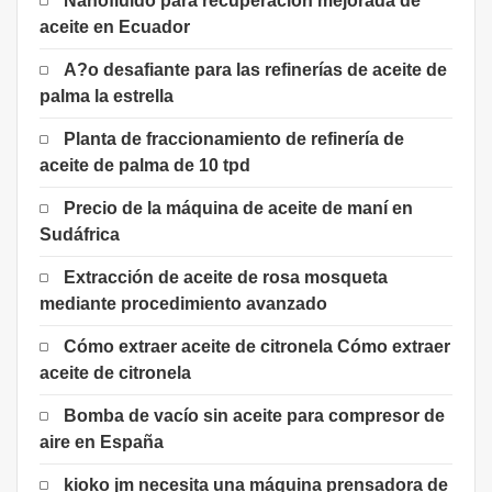
Nanofluido para recuperación mejorada de
aceite en Ecuador
A?o desafiante para las refinerías de aceite de
palma la estrella
Planta de fraccionamiento de refinería de
aceite de palma de 10 tpd
Precio de la máquina de aceite de maní en
Sudáfrica
Extracción de aceite de rosa mosqueta
mediante procedimiento avanzado
Cómo extraer aceite de citronela Cómo extraer
aceite de citronela
Bomba de vacío sin aceite para compresor de
aire en España
kioko jm necesita una máquina prensadora de