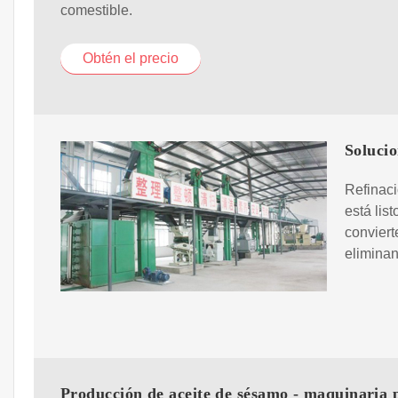
comestible.
Obtén el precio
Solucio
Refinaci
está lis
conviert
eliminan
Producción de aceite de sésamo - maquinaria 