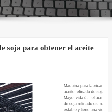
e soja para obtener el aceite
Maquina para fabricar
aceite refinado de soja.
Mayor vida útil: el aceite
de soja refinado es más
estable y tiene una vida