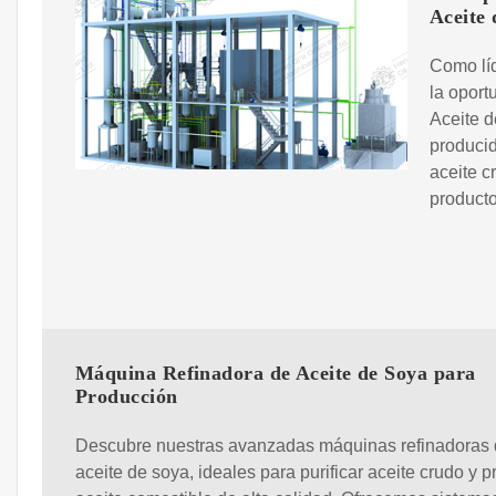
Aceite 
Como líd
la opor
Aceite d
producid
aceite c
producto
Máquina Refinadora de Aceite de Soya para
Producción
Descubre nuestras avanzadas máquinas refinadoras
aceite de soya, ideales para purificar aceite crudo y p