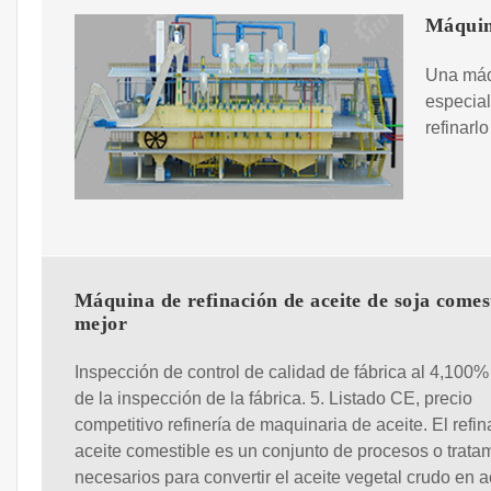
Máquina
Una máqu
especial
refinarl
Máquina de refinación de aceite de soja comes
mejor
Inspección de control de calidad de fábrica al 4,100%
de la inspección de la fábrica. 5. Listado CE, precio
competitivo refinería de maquinaria de aceite. El refi
aceite comestible es un conjunto de procesos o trata
necesarios para convertir el aceite vegetal crudo en a