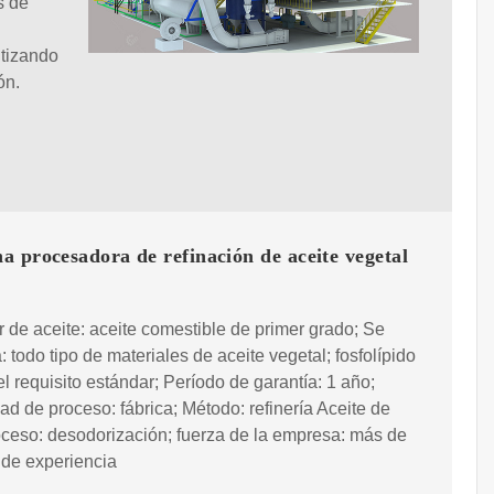
s de
ntizando
ón.
 procesadora de refinación de aceite vegetal
 de aceite: aceite comestible de primer grado; Se
: todo tipo de materiales de aceite vegetal; fosfolípido
el requisito estándar; Período de garantía: 1 año;
d de proceso: fábrica; Método: refinería Aceite de
oceso: desodorización; fuerza de la empresa: más de
 de experiencia