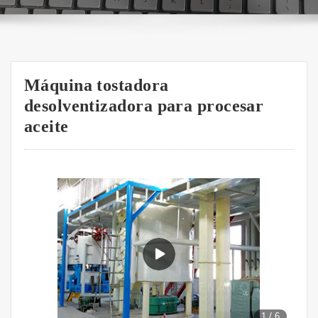
Máquina tostadora
desolventizadora para procesar
aceite
1
/
6