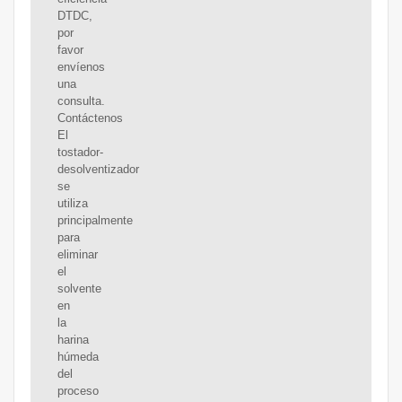
DTDC,
por
favor
envíenos
una
consulta.
Contáctenos
El
tostador-
desolventizador
se
utiliza
principalmente
para
eliminar
el
solvente
en
la
harina
húmeda
del
proceso