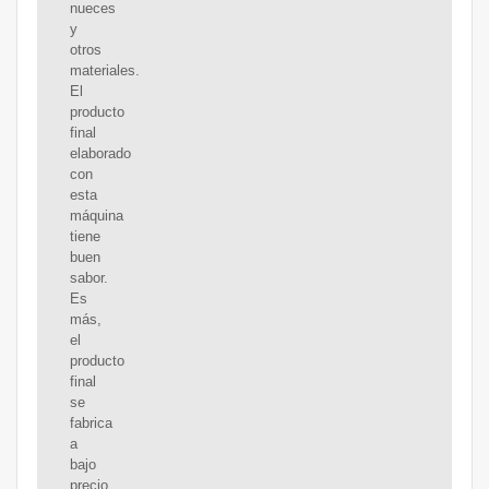
nueces
y
otros
materiales.
El
producto
final
elaborado
con
esta
máquina
tiene
buen
sabor.
Es
más,
el
producto
final
se
fabrica
a
bajo
precio.