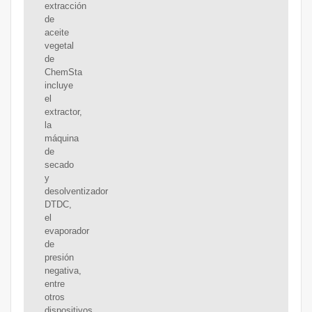
extracción
de
aceite
vegetal
de
ChemSta
incluye
el
extractor,
la
máquina
de
secado
y
desolventizador
DTDC,
el
evaporador
de
presión
negativa,
entre
otros
dispositivos