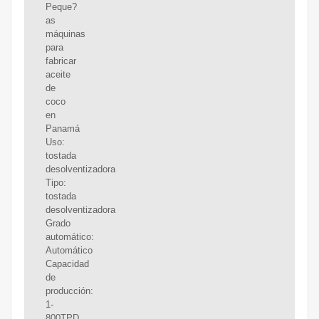
Peque?
as
máquinas
para
fabricar
aceite
de
coco
en
Panamá
Uso:
tostada
desolventizadora
Tipo:
tostada
desolventizadora
Grado
automático:
Automático
Capacidad
de
producción:
1-
800TPD