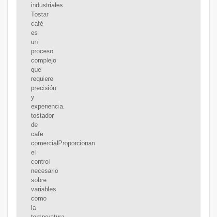
industriales
Tostar
café
es
un
proceso
complejo
que
requiere
precisión
y
experiencia.
tostador
de
cafe
comercialProporcionan
el
control
necesario
sobre
variables
como
la
temperatura,