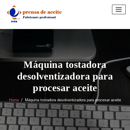
Skip
to
content
Máquina tostadora
desolventizadora para
procesar aceite
Home
Máquina tostadora desolventizadora para procesar aceite