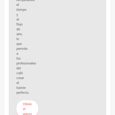
el
tiempo
y
el
flujo
de
aire,
lo
que
permite
a
los
profesionales
del
café
crear
el
tueste
perfecto.
Obtén
el
precio