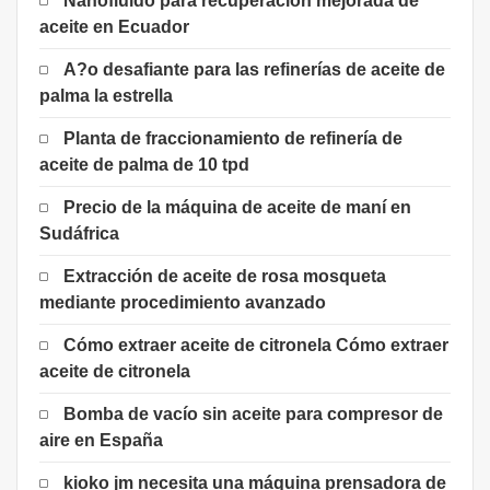
Nanofluido para recuperación mejorada de
aceite en Ecuador
A?o desafiante para las refinerías de aceite de
palma la estrella
Planta de fraccionamiento de refinería de
aceite de palma de 10 tpd
Precio de la máquina de aceite de maní en
Sudáfrica
Extracción de aceite de rosa mosqueta
mediante procedimiento avanzado
Cómo extraer aceite de citronela Cómo extraer
aceite de citronela
Bomba de vacío sin aceite para compresor de
aire en España
kioko jm necesita una máquina prensadora de