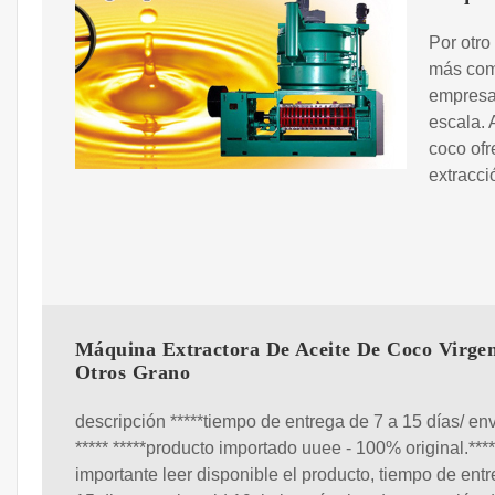
Por otro
más com
empresa
escala. 
coco ofr
extracci
Máquina Extractora De Aceite De Coco Virge
Otros Grano
descripción *****tiempo de entrega de 7 a 15 días/ env
***** *****producto importado uuee - 100% original.****
importante leer disponible el producto, tiempo de entr