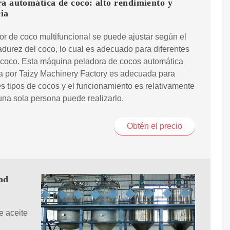
a automática de coco: alto rendimiento y
cia
or de coco multifuncional se puede ajustar según el
adurez del coco, lo cual es adecuado para diferentes
 coco. Esta máquina peladora de cocos automática
a por Taizy Machinery Factory es adecuada para
es tipos de cocos y el funcionamiento es relativamente
una sola persona puede realizarlo.
Obtén el precio
ad
e aceite