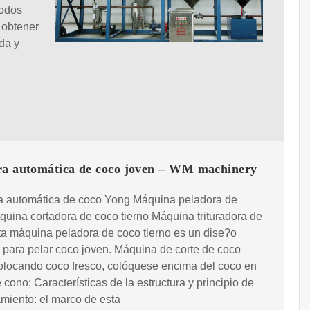
odos
 obtener
ida y
ra automática de coco joven – WM machinery
a automática de coco Yong Máquina peladora de
uina cortadora de coco tierno Máquina trituradora de
a máquina peladora de coco tierno es un dise?o
 para pelar coco joven. Máquina de corte de coco
colocando coco fresco, colóquese encima del coco en
 cono; Características de la estructura y principio de
miento: el marco de esta