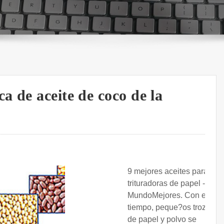
 de aceite de coco de la
9 mejores aceites para
trituradoras de papel -
MundoMejores. Con el
tiempo, peque?os trozos
de papel y polvo se