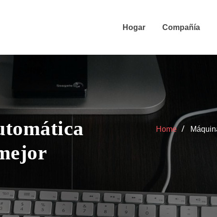
Hogar
Compañía
utomática
Home
Máquina
 mejor