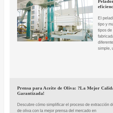
Pelador
eficien
El pelad
tipo y m
tipos de
fabricad
diferent
simple, 
Prensa para Aceite de Oliva: ?La Mejor Calid
Garantizada!
Descubre cómo simplificar el proceso de extracción d
de oliva con la mejor prensa del mercado en