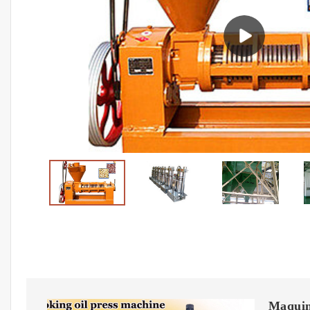
Maquin