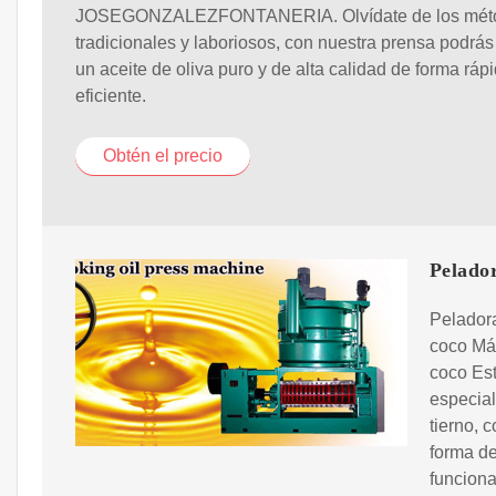
JOSEGONZALEZFONTANERIA. Olvídate de los mét
tradicionales y laboriosos, con nuestra prensa podrás
un aceite de oliva puro y de alta calidad de forma ráp
eficiente.
Obtén el precio
Pelado
Pelador
coco Máq
coco Est
especial
tierno, 
forma de
funciona