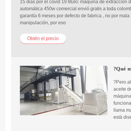
15 dias por el covid 19 titulo: máquina de extracción 
automática 450w comercial envió gratis a toda colom
garantía 6 meses por defecto de fabrica , no por mala
manipulación, por eso
Obtén el precio
?Qué má
?Pero al
aceite d
máquina 
funciona
llama m
está dis