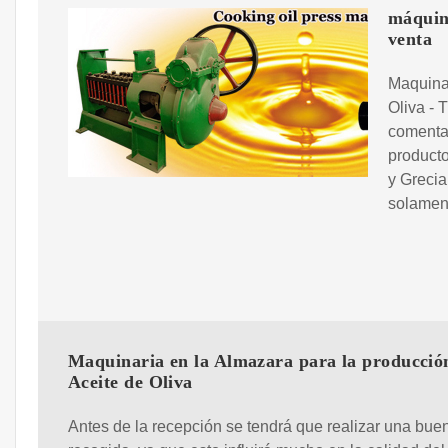
máquina
venta
Maquinar
Oliva - 
comentam
producto
y Grecia
solament
Maquinaria en la Almazara para la producció
Aceite de Oliva
Antes de la recepción se tendrá que realizar una bue