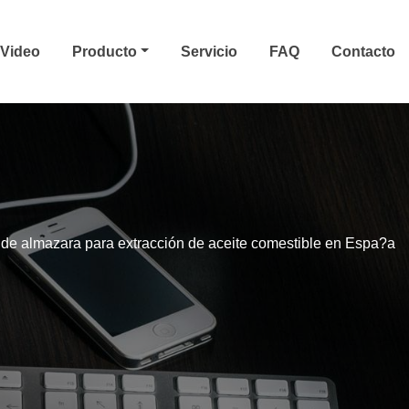
Video
Producto
Servicio
FAQ
Contacto
de almazara para extracción de aceite comestible en Espa?a