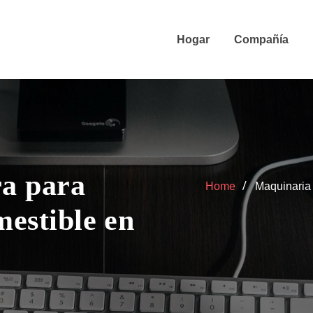
Hogar
Compañía
a para
Home
Maquinaria 
mestible en