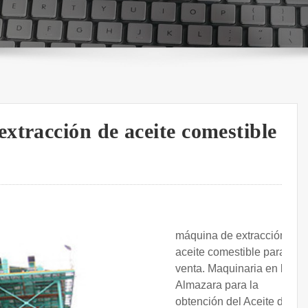
xtracción de aceite comestible
máquina de extracción de
aceite comestible para la
venta. Maquinaria en la
Almazara para la
obtención del Aceite de