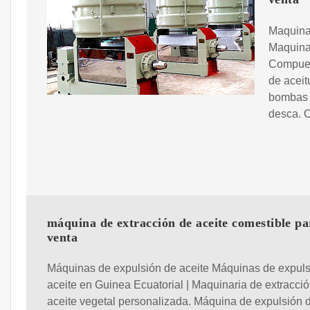
Maquina
Maquinar
Compuest
de aceit
bombas d
desca. 
máquina de extracción de aceite comestible pa
venta
Máquinas de expulsión de aceite Máquinas de expuls
aceite en Guinea Ecuatorial | Maquinaria de extracci
aceite vegetal personalizada. Máquina de expulsión d