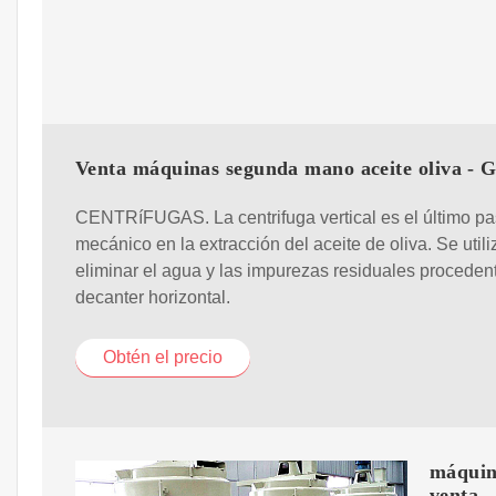
Venta máquinas segunda mano aceite oliva -
CENTRíFUGAS. La centrifuga vertical es el último p
mecánico en la extracción del aceite de oliva. Se utili
eliminar el agua y las impurezas residuales proceden
decanter horizontal.
Obtén el precio
máquina
venta