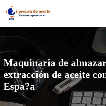
Skip
to
content
Maquinaria de almazar
extracción de aceite co
Espa?a