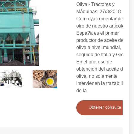
Oliva - Tractores y
Máquinas. 27/3/2018 ·
Como ya comentamos en
otro de nuestro artículos,
Espa?a es el primer
productor de aceite de
oliva a nivel mundial,
seguido de Italia y Grecia.
En el proceso de
obtención del aceite de
oliva, no solamente
intervienen la trazabilidad
de la
Obtener consulta