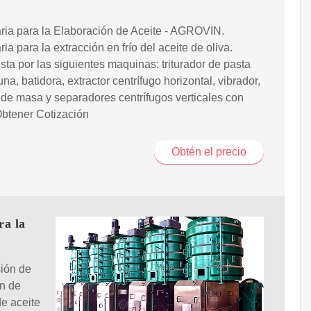
ria para la Elaboración de Aceite - AGROVIN.
ia para la extracción en frío del aceite de oliva.
a por las siguientes maquinas: triturador de pasta
una, batidora, extractor centrífugo horizontal, vibrador,
e masa y separadores centrífugos verticales con
Obtener Cotización
Obtén el precio
ra la
ión de
ón de
e aceite