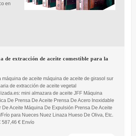
co en
 de extracción de aceite comestible para la
máquina de aceite máquina de aceite de girasol sur
aria de extracción de aceite vegetal
izada.es: mini almazara de aceite JFF Máquina
ica De Prensa De Aceite Prensa De Acero Inoxidable
or De Aceite Máquina De Expulsión Prensa De Aceite
/Frío para Nueces Nuez Linaza Hueso De Oliva, Etc.
€ 587,46 € Envío