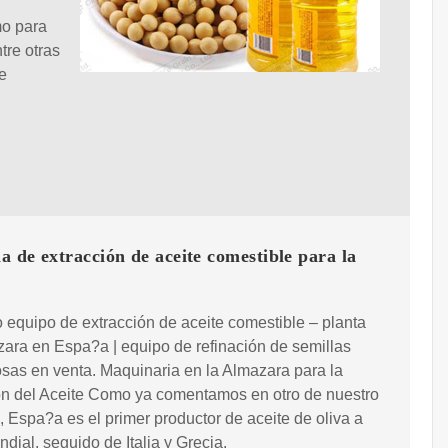
mo para
tre otras
e
 de extracción de aceite comestible para la
equipo de extracción de aceite comestible – planta
ara en Espa?a | equipo de refinación de semillas
sas en venta. Maquinaria en la Almazara para la
ón del Aceite Como ya comentamos en otro de nuestro
s, Espa?a es el primer productor de aceite de oliva a
ndial, seguido de Italia y Grecia.