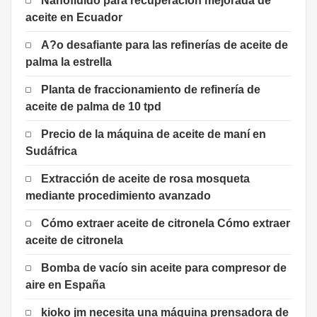
Nanofluido para recuperación mejorada de
aceite en Ecuador
A?o desafiante para las refinerías de aceite de
palma la estrella
Planta de fraccionamiento de refinería de
aceite de palma de 10 tpd
Precio de la máquina de aceite de maní en
Sudáfrica
Extracción de aceite de rosa mosqueta
mediante procedimiento avanzado
Cómo extraer aceite de citronela Cómo extraer
aceite de citronela
Bomba de vacío sin aceite para compresor de
aire en España
kioko jm necesita una máquina prensadora de