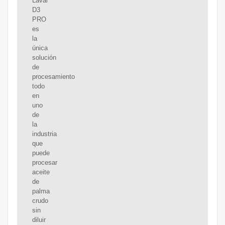
Laval
D3
PRO
es
la
única
solución
de
procesamiento
todo
en
uno
de
la
industria
que
puede
procesar
aceite
de
palma
crudo
sin
diluir