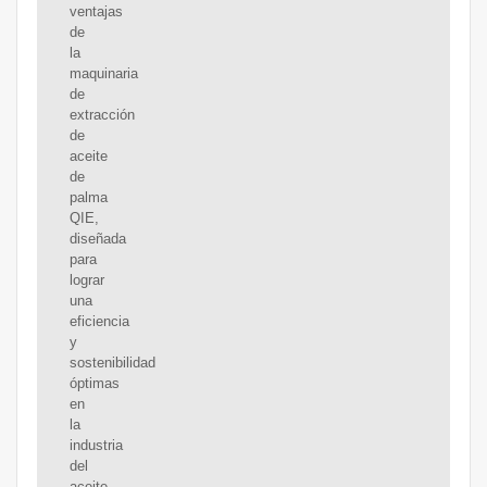
ventajas
de
la
maquinaria
de
extracción
de
aceite
de
palma
QIE,
diseñada
para
lograr
una
eficiencia
y
sostenibilidad
óptimas
en
la
industria
del
aceite