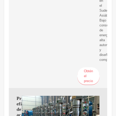
en
el
Sudeste
Asiático.
Bajo
consumo
de
energía,
alta
automatiza
y
diseño
compacto.
Obtén
el
precio
Producción
eficiente
de
aceite