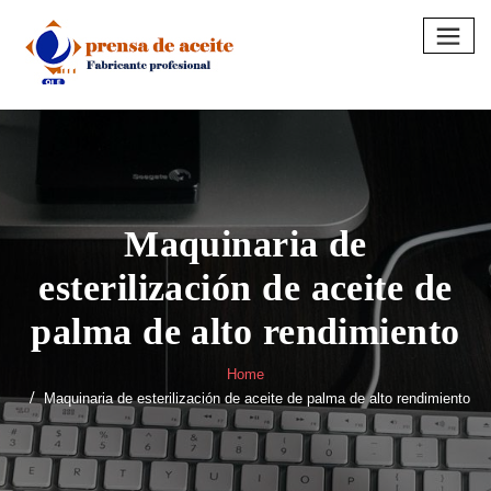
Skip
to
content
Maquinaria de
esterilización de aceite de
palma de alto rendimiento
Home
Maquinaria de esterilización de aceite de palma de alto rendimiento