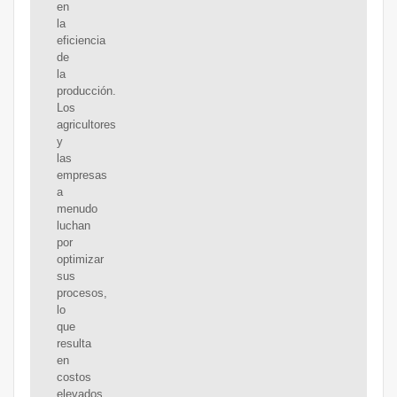
en
la
eficiencia
de
la
producción.
Los
agricultores
y
las
empresas
a
menudo
luchan
por
optimizar
sus
procesos,
lo
que
resulta
en
costos
elevados