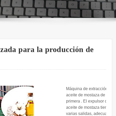
zada para la producción de
Máquina de extracción de
aceite de mostaza de
primera . El expulsor de
aceite de mostaza tiene
varias salidas, adecuadas