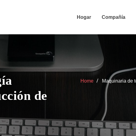
Hogar
Compañía
gía
Home
Maquinaria de t
cción de