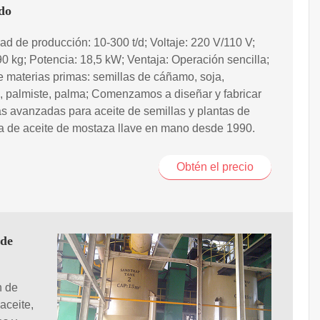
do
d de producción: 10-300 t/d; Voltaje: 220 V/110 V;
0 kg; Potencia: 18,5 kW; Ventaja: Operación sencilla;
materias primas: semillas de cáñamo, soja,
, palmiste, palma; Comenzamos a diseñar y fabricar
 avanzadas para aceite de semillas y plantas de
a de aceite de mostaza llave en mano desde 1990.
Obtén el precio
 de
n de
aceite,