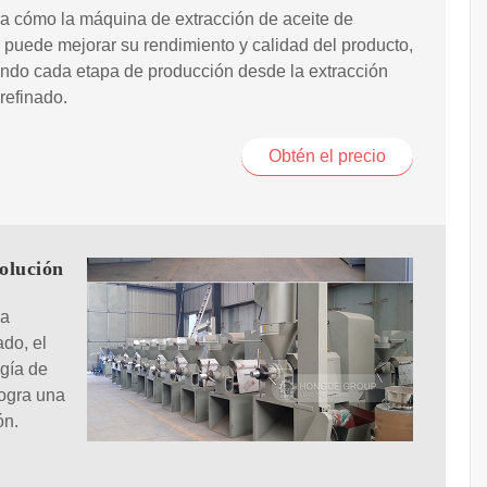
a cómo la máquina de extracción de aceite de
puede mejorar su rendimiento y calidad del producto,
ndo cada etapa de producción desde la extracción
 refinado.
Obtén el precio
olución
za
ado, el
ogía de
logra una
ón.