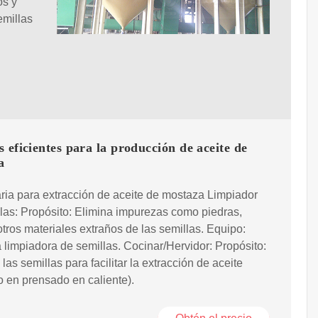
os y
emillas
 eficientes para la producción de aceite de
a
ia para extracción de aceite de mostaza Limpiador
las: Propósito: Elimina impurezas como piedras,
otros materiales extraños de las semillas. Equipo:
limpiadora de semillas. Cocinar/Hervidor: Propósito:
 las semillas para facilitar la extracción de aceite
do en prensado en caliente).