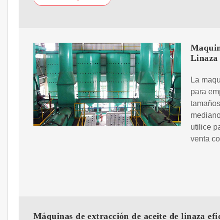
Maquina
Linaza
La maqui
para emp
tamaños,
mediano 
utilice 
venta co
Máquinas de extracción de aceite de linaza efi