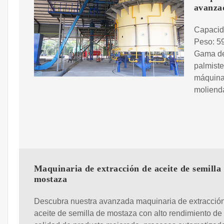
avanza
Capacida
Peso: 59
Gama de 
palmiste
máquinas
moliend
Maquinaria de extracción de aceite de semilla
mostaza
Descubra nuestra avanzada maquinaria de extracció
aceite de semilla de mostaza con alto rendimiento de 