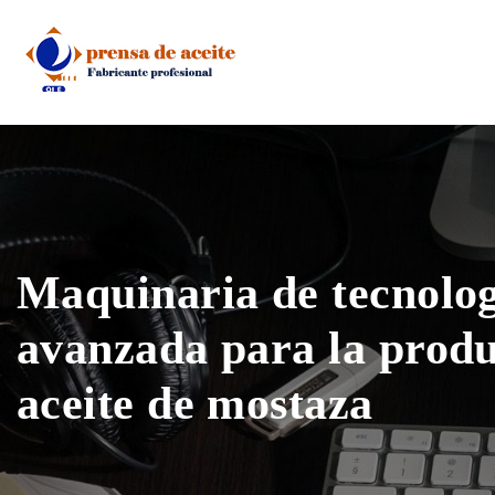
Skip
to
content
Maquinaria de tecnolo
avanzada para la produ
aceite de mostaza