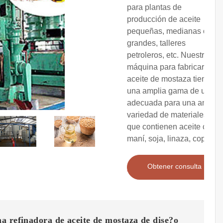
para plantas de
producción de aceite
pequeñas, medianas o
grandes, talleres
petroleros, etc. Nuestra
máquina para fabricar
aceite de mostaza tiene
una amplia gama de usos,
adecuada para una amplia
variedad de materiales
que contienen aceite como
maní, soja, linaza, copra
Obtener consulta
 refinadora de aceite de mostaza de dise?o