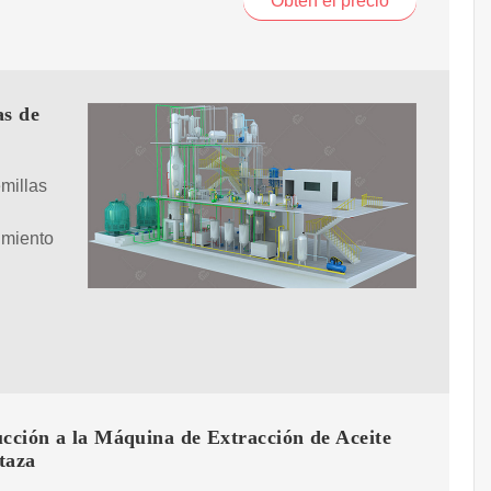
Obtén el precio
as de
millas
imiento
cción a la Máquina de Extracción de Aceite
taza