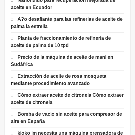
Nanofluido para recuperación mejorada de
aceite en Ecuador
A?o desafiante para las refinerías de aceite de
palma la estrella
Planta de fraccionamiento de refinería de
aceite de palma de 10 tpd
Precio de la máquina de aceite de maní en
Sudáfrica
Extracción de aceite de rosa mosqueta
mediante procedimiento avanzado
Cómo extraer aceite de citronela Cómo extraer
aceite de citronela
Bomba de vacío sin aceite para compresor de
aire en España
kioko jm necesita una máquina prensadora de