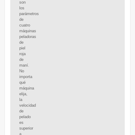
son
los
parámetros
de
cuatro
máquinas
peladoras
de
piel
roja
de
maní.
No
importa
qué
máquina
elija,
la
velocidad
de
pelado
es
superior
a