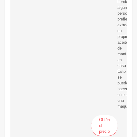
tiendas,
algunas
personas
prefieren
extraer
su
propio
aceite
de
maní
en
casa.
Esto
se
puede
hacer
utilizando
una
máquina
Obtén
el
precio