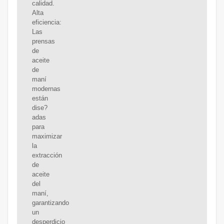
calidad.
Alta
eficiencia:
Las
prensas
de
aceite
de
maní
modernas
están
dise?
adas
para
maximizar
la
extracción
de
aceite
del
maní,
garantizando
un
desperdicio