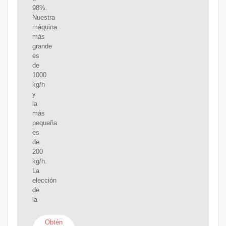
98%.
Nuestra
máquina
más
grande
es
de
1000
kg/h
y
la
más
pequeña
es
de
200
kg/h.
La
elección
de
la
Obtén