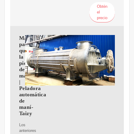
Obtén
el
precio
Máquina
para
quitar
la
piel
de
maní
|
Peladora
automática
de
maní-
Taizy
Los
anteriores