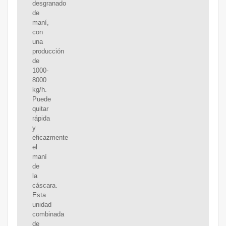
desgranado
de
maní,
con
una
producción
de
1000-
8000
kg/h.
Puede
quitar
rápida
y
eficazmente
el
maní
de
la
cáscara.
Esta
unidad
combinada
de