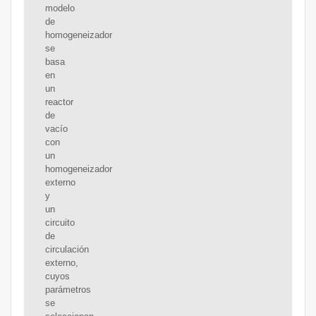
modelo
de
homogeneizador
se
basa
en
un
reactor
de
vacío
con
un
homogeneizador
externo
y
un
circuito
de
circulación
externo,
cuyos
parámetros
se