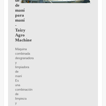
descascarado
de
maní
para
maní
-
Taizy
Agro
Machine
Máquina
combinada
desgranadora
y
limpiadora
de
maní
Es
una
combinación
de
limpieza
y