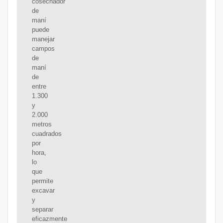
cosechador
de
maní
puede
manejar
campos
de
maní
de
entre
1.300
y
2.000
metros
cuadrados
por
hora,
lo
que
permite
excavar
y
separar
eficazmente