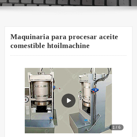
Maquinaria para procesar aceite
comestible htoilmachine
1
/
6