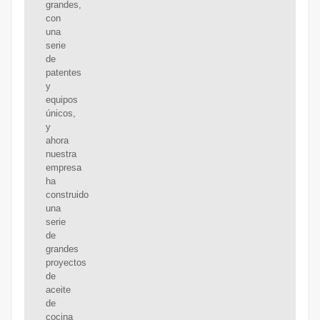
grandes,
con
una
serie
de
patentes
y
equipos
únicos,
y
ahora
nuestra
empresa
ha
construido
una
serie
de
grandes
proyectos
de
aceite
de
cocina