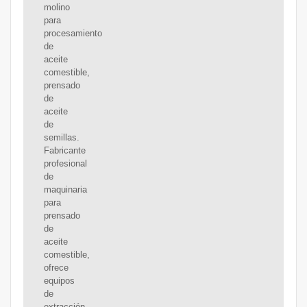
molino
para
procesamiento
de
aceite
comestible,
prensado
de
aceite
de
semillas.
Fabricante
profesional
de
maquinaria
para
prensado
de
aceite
comestible,
ofrece
equipos
de
extracción