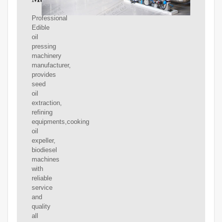
Professional
Edible
oil
pressing
machinery
manufacturer,
provides
seed
oil
extraction,
refining
equipments,cooking
oil
expeller,
biodiesel
machines
with
reliable
service
and
quality
all