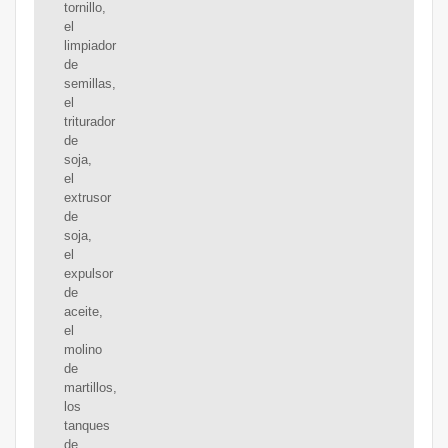
tornillo,
el
limpiador
de
semillas,
el
triturador
de
soja,
el
extrusor
de
soja,
el
expulsor
de
aceite,
el
molino
de
martillos,
los
tanques
de