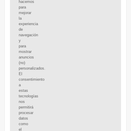
hacemos
para
mejorar
la
experiencia
de
navegación
y
para
mostrar
anuncios
(no)
personalizados.
El
consentimiento
a
estas
tecnologías
nos
permitirá
procesar
datos
como
el