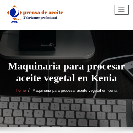
Skip
to
content
Maquinaria para procesar
aceite vegetal en Kenia
Home
Maquinaria para procesar aceite vegetal en Kenia