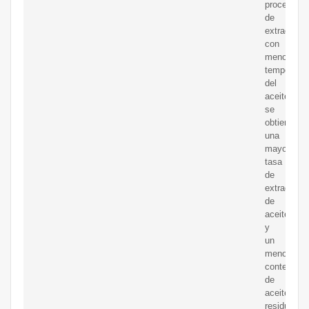
proceso
de
extracción
con
menor
temperatur
del
aceite,
se
obtiene
una
mayor
tasa
de
extracción
de
aceite
y
un
menor
contenido
de
aceite
residual