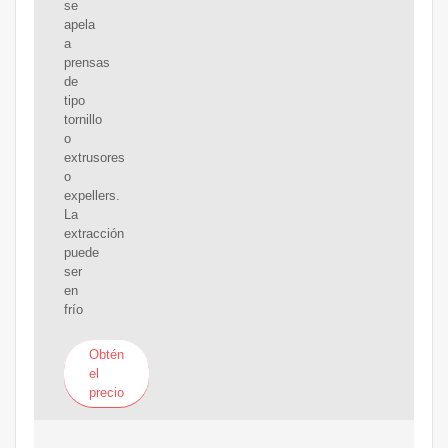
se
apela
a
prensas
de
tipo
tornillo
o
extrusores
o
expellers.
La
extracción
puede
ser
en
frío
Obtén
el
precio