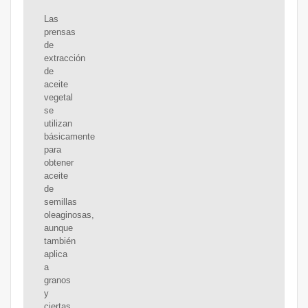
Las
prensas
de
extracción
de
aceite
vegetal
se
utilizan
básicamente
para
obtener
aceite
de
semillas
oleaginosas,
aunque
también
aplica
a
granos
y
ciertas