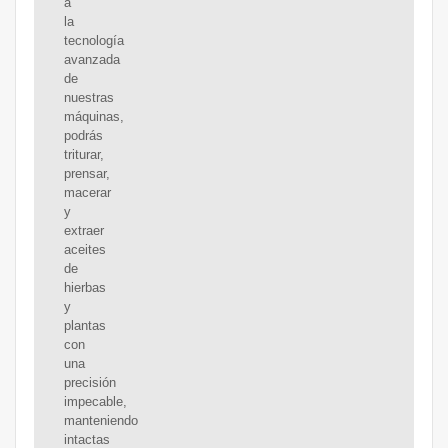
a
la
tecnología
avanzada
de
nuestras
máquinas,
podrás
triturar,
prensar,
macerar
y
extraer
aceites
de
hierbas
y
plantas
con
una
precisión
impecable,
manteniendo
intactas