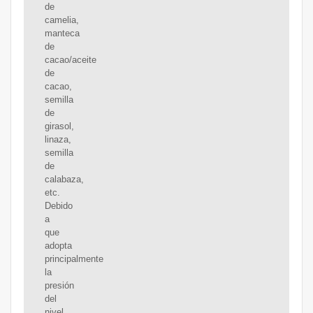
de
camelia,
manteca
de
cacao/aceite
de
cacao,
semilla
de
girasol,
linaza,
semilla
de
calabaza,
etc.
Debido
a
que
adopta
principalmente
la
presión
del
nivel