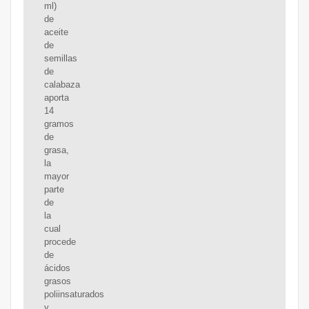
ml)
de
aceite
de
semillas
de
calabaza
aporta
14
gramos
de
grasa,
la
mayor
parte
de
la
cual
procede
de
ácidos
grasos
poliinsaturados
y