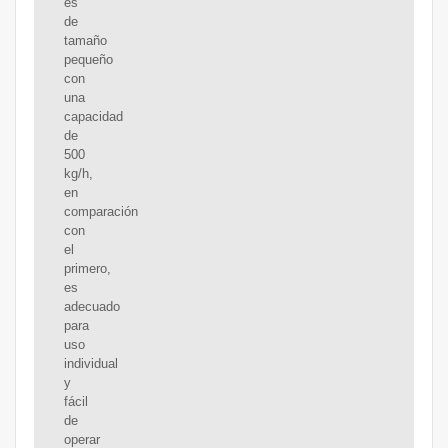
es
de
tamaño
pequeño
con
una
capacidad
de
500
kg/h,
en
comparación
con
el
primero,
es
adecuado
para
uso
individual
y
fácil
de
operar