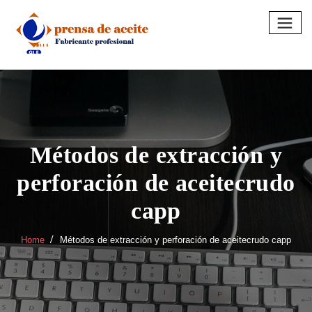
Skip
to
content
Métodos de extracción y
perforación de aceitecrudo
capp
Home
Métodos de extracción y perforación de aceitecrudo capp