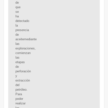
de
que
se
ha
detectado
la
presencia
de
aceitemediante
las
exploraciones,
comienzan
las
etapas
de
perforación
y
extracción
del
petróleo.
Para
poder
realizar
las