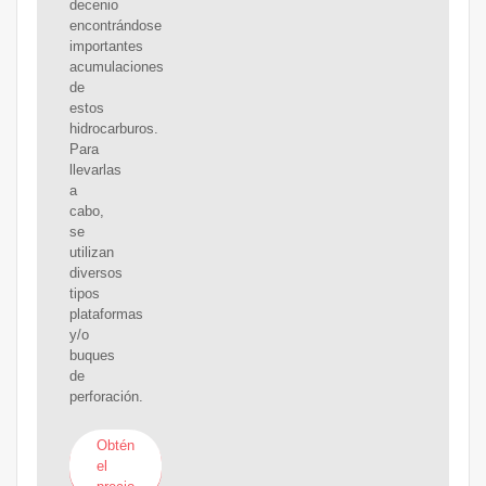
decenio
encontrándose
importantes
acumulaciones
de
estos
hidrocarburos.
Para
llevarlas
a
cabo,
se
utilizan
diversos
tipos
plataformas
y/o
buques
de
perforación.
Obtén
el