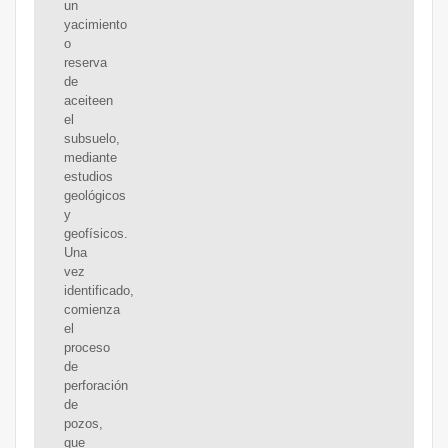
un
yacimiento
o
reserva
de
aceiteen
el
subsuelo,
mediante
estudios
geológicos
y
geofísicos.
Una
vez
identificado,
comienza
el
proceso
de
perforación
de
pozos,
que