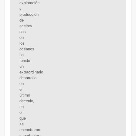
exploración
y
producción
de
aceitey
gas
en
los
océanos
ha
tenido
un
extraordinario
desarrollo
en
el
último
decenio,
en
el
que
se
encontraron
importantes