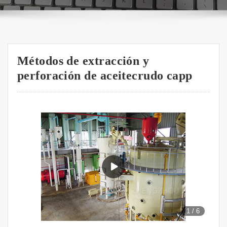
Métodos de extracción y
perforación de aceitecrudo capp
1
/
6