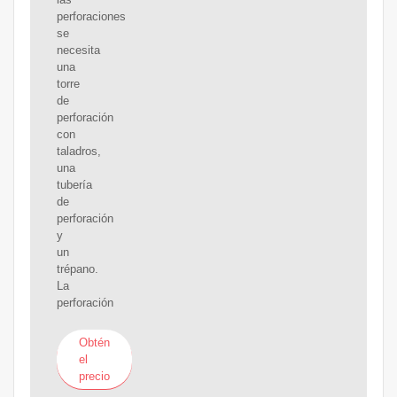
perforaciones
se
necesita
una
torre
de
perforación
con
taladros,
una
tubería
de
perforación
y
un
trépano.
La
perforación
Obtén
el
precio