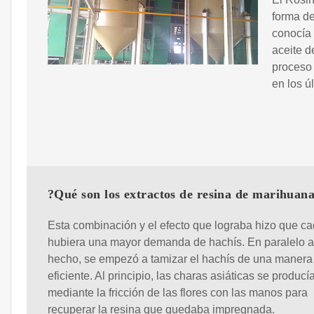
forma de
conocía 
aceite d
proceso 
en los ú
?Qué son los extractos de resina de marihuan
Esta combinación y el efecto que lograba hizo que c
hubiera una mayor demanda de hachís. En paralelo a
hecho, se empezó a tamizar el hachís de una maner
eficiente. Al principio, las charas asiáticas se producí
mediante la fricción de las flores con las manos para
recuperar la resina que quedaba impregnada.