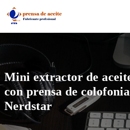
Skip
to
content
Mini extractor de aceit
con prensa de colofonia
Nerdstar