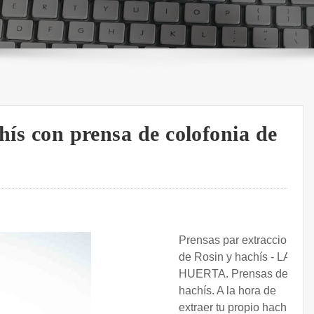
hís con prensa de colofonia de
Prensas par extracciones
de Rosin y hachís - LA
HUERTA. Prensas de
hachís. A la hora de
extraer tu propio hachís