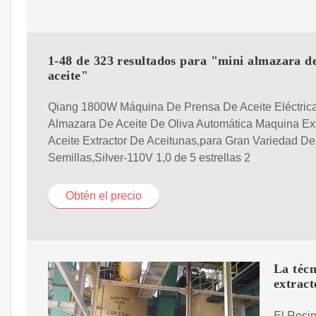
1-48 de 323 resultados para "mini almazara d
aceite"
Qiang 1800W Máquina De Prensa De Aceite Eléctrica
Almazara De Aceite De Oliva Automática Maquina Ex
Aceite Extractor De Aceitunas,para Gran Variedad De
Semillas,Silver-110V 1,0 de 5 estrellas 2
Obtén el precio
La técn
extract
El Rosin