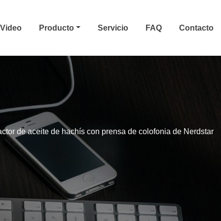
Video
Producto
Servicio
FAQ
Contacto
actor de aceite de hachís con prensa de colofonia de Nerdstar