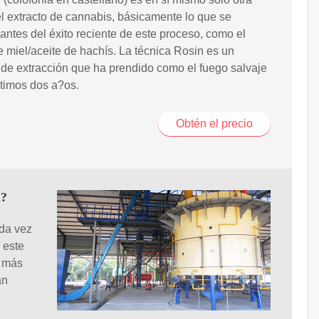
l extracto de cannabis, básicamente lo que se
antes del éxito reciente de este proceso, como el
e miel/aceite de hachís. La técnica Rosin es un
de extracción que ha prendido como el fuego salvaje
ltimos dos a?os.
Obtén el precio
a?
ada vez
 este
a más
an