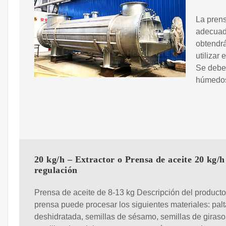
La prens
adecuada
obtendrá
utilizar
Se debe 
húmedos
20 kg/h – Extractor o Prensa de aceite 20 kg/h
regulación
Prensa de aceite de 8-13 kg Descripción del producto
prensa puede procesar los siguientes materiales: palt
deshidratada, semillas de sésamo, semillas de girasol