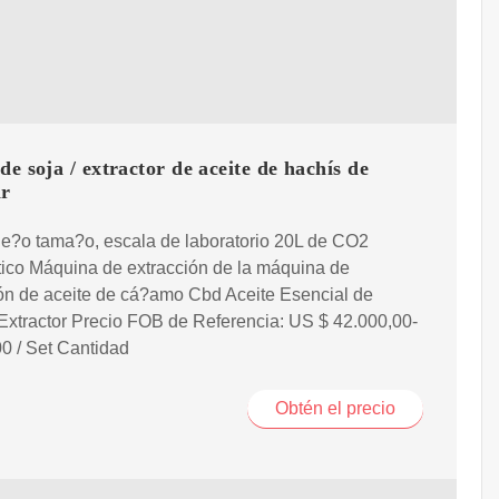
de soja / extractor de aceite de hachís de
ar
e?o tama?o, escala de laboratorio 20L de CO2
tico Máquina de extracción de la máquina de
ón de aceite de cá?amo Cbd Aceite Esencial de
Extractor Precio FOB de Referencia: US $ 42.000,00-
0 / Set Cantidad
Obtén el precio