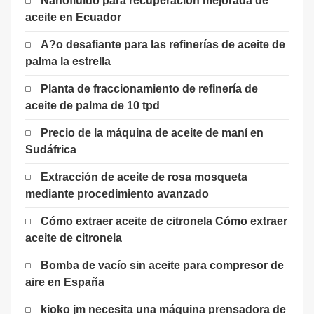
Nanofluido para recuperación mejorada de
aceite en Ecuador
A?o desafiante para las refinerías de aceite de
palma la estrella
Planta de fraccionamiento de refinería de
aceite de palma de 10 tpd
Precio de la máquina de aceite de maní en
Sudáfrica
Extracción de aceite de rosa mosqueta
mediante procedimiento avanzado
Cómo extraer aceite de citronela Cómo extraer
aceite de citronela
Bomba de vacío sin aceite para compresor de
aire en España
kioko jm necesita una máquina prensadora de