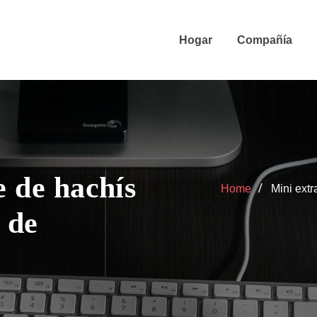
Hogar
Compañía
e de hachís
Home
Mini extr
 de