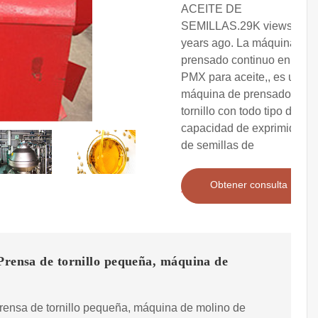
ACEITE DE
SEMILLAS.29K views 4
years ago. La máquina de
prensado continuo en frío
PMX para aceite,, es una
máquina de prensado de
tornillo con todo tipo de
capacidad de exprimido
de semillas de
Obtener consulta
Prensa de tornillo pequeña, máquina de
rensa de tornillo pequeña, máquina de molino de