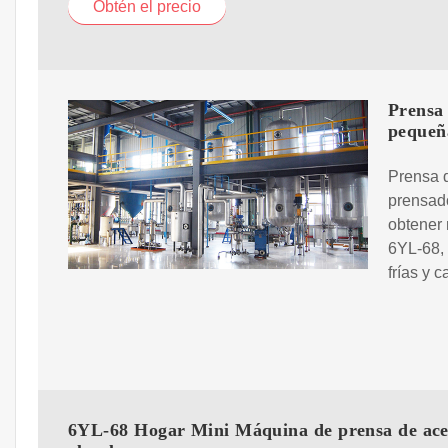
Obtén el precio
Prensa
pequeñ
Prensa 
prensado
obtener 
6YL-68,
frías y 
6YL-68 Hogar Mini Máquina de prensa de acei