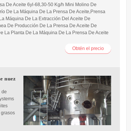
a De Aceite 6yl-68,30-50 Kg/h Mini Molino De
Frío De La Máquina De La Prensa De Aceite,Prensa
 La Máquina De La Extracción Del Aceite De
ínea De Producción De La Prensa De Aceite De
e La Planta De La Máquina De La Prensa De Aceite
Obtén el precio
de nuez
z de
systems
ites
s grasos