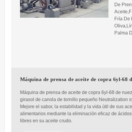
De Prens
Aceite,
Fría De
Oliva,L
Palma D
Máquina de prensa de aceite de copra 6yl-68 
Máquina de prensa de aceite de copra 6yl-68 de nue
girasol de canola de tornillo pequeño Neutralization 
Mejore el sabor, la estabilidad y la vida útil de sus ace
alimentarios mediante la eliminación eficaz de ácido
libres en su aceite crudo.