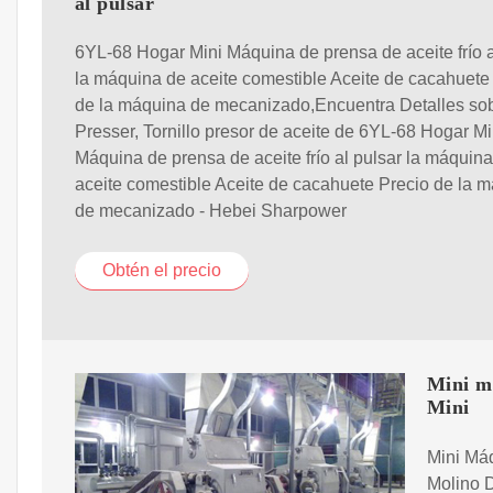
al pulsar
6YL-68 Hogar Mini Máquina de prensa de aceite frío a
la máquina de aceite comestible Aceite de cacahuete
de la máquina de mecanizado,Encuentra Detalles sob
Presser, Tornillo presor de aceite de 6YL-68 Hogar Mi
Máquina de prensa de aceite frío al pulsar la máquin
aceite comestible Aceite de cacahuete Precio de la 
de mecanizado - Hebei Sharpower
Obtén el precio
Mini m
Mini
Mini Má
Molino D