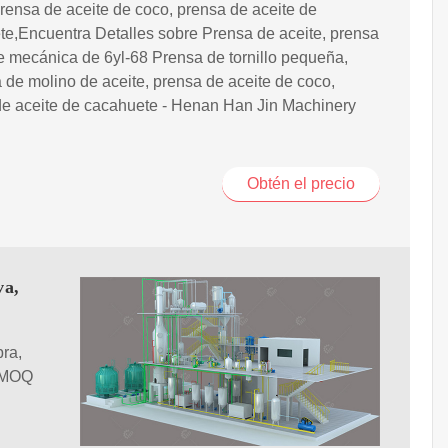
prensa de aceite de coco, prensa de aceite de
e,Encuentra Detalles sobre Prensa de aceite, prensa
e mecánica de 6yl-68 Prensa de tornillo pequeña,
de molino de aceite, prensa de aceite de coco,
de aceite de cacahuete - Henan Han Jin Machinery
Obtén el precio
va,
pra,
 (MOQ