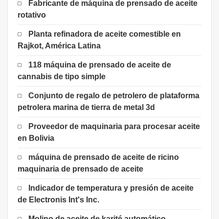
Fabricante de máquina de prensado de aceite
rotativo
Planta refinadora de aceite comestible en
Rajkot, América Latina
118 máquina de prensado de aceite de
cannabis de tipo simple
Conjunto de regalo de petrolero de plataforma
petrolera marina de tierra de metal 3d
Proveedor de maquinaria para procesar aceite
en Bolivia
máquina de prensado de aceite de ricino
maquinaria de prensado de aceite
Indicador de temperatura y presión de aceite
de Electronis Int's Inc.
Molino de aceite de karité automático