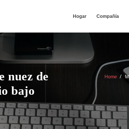
Hogar
Compañía
e nuez de
Home
Mi
io bajo