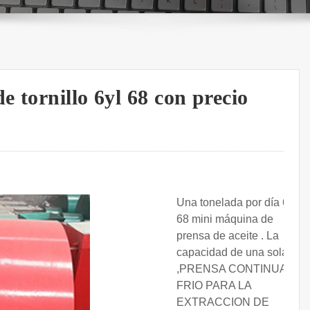
e tornillo 6yl 68 con precio
Una tonelada por día 6yl-
68 mini máquina de
prensa de aceite . La
capacidad de una sola
,PRENSA CONTINUA EN
FRIO PARA LA
EXTRACCION DE