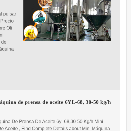
l pulsar
 Precio
re Oli
ni
a de
máquina
áquina de prensa de aceite 6YL-68, 30-50 kg/h
quina De Prensa De Aceite 6yl-68,30-50 Kg/h Mini
e Aceite , Find Complete Details about Mini Máquina