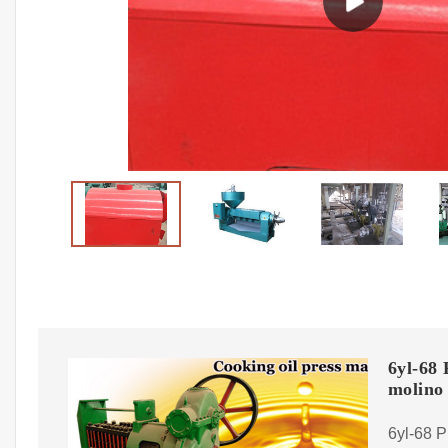
6yl-68 
molino
6yl-68 P