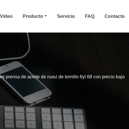
Video
Producto
Servicio
FAQ
Contacto
ni prensa de aceite de nuez de tornillo 6yl 68 con precio bajo