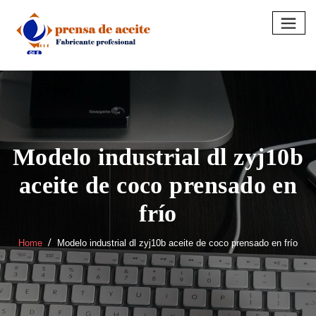
Skip
to
content
Modelo industrial dl zyj10b
aceite de coco prensado en
frío
Home
Modelo industrial dl zyj10b aceite de coco prensado en frío