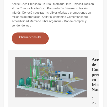
Aceite Coco Prensado En Frio | MercadoLibre. Envíos Gratis en
el día Comprá Aceite Coco Prensado En Frio en cuotas sin
interés! Conocé nuestras increíbles ofertas y promociones en
millones de productos. Saltar al contenido Comentar sobre
accesibilidad Mercado Libre Argentina - Donde comprar y
vender de todo
Obtener consulta
Aceite
de
Coco
prensa
en
frío
Natural
?
Por