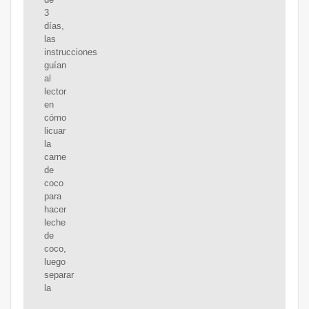
3
días,
las
instrucciones
guían
al
lector
en
cómo
licuar
la
carne
de
coco
para
hacer
leche
de
coco,
luego
separar
la