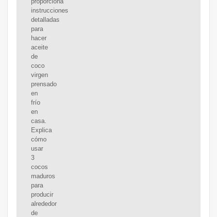
proporciona
instrucciones
detalladas
para
hacer
aceite
de
coco
virgen
prensado
en
frío
en
casa.
Explica
cómo
usar
3
cocos
maduros
para
producir
alrededor
de