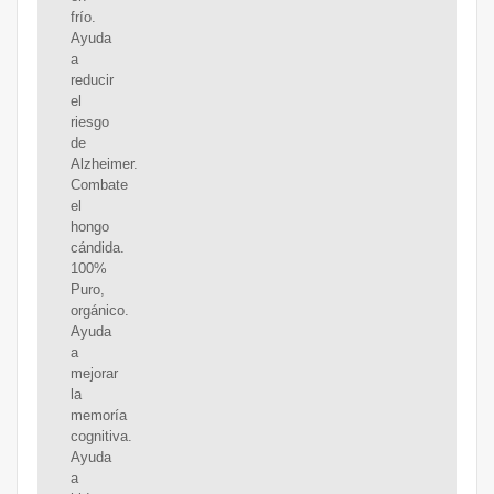
frío.
Ayuda
a
reducir
el
riesgo
de
Alzheimer.
Combate
el
hongo
cándida.
100%
Puro,
orgánico.
Ayuda
a
mejorar
la
memoría
cognitiva.
Ayuda
a