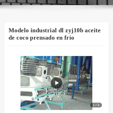
Modelo industrial dl zyj10b aceite
de coco prensado en frío
1
/
6