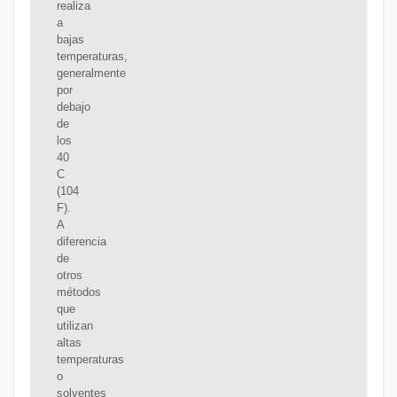
realiza
a
bajas
temperaturas,
generalmente
por
debajo
de
los
40
C
(104
F).
A
diferencia
de
otros
métodos
que
utilizan
altas
temperaturas
o
solventes