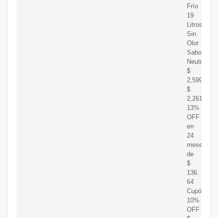
Frío
19
Litros
Sin
Olor
Sabor
Neutro
$
2,599
$
2,261
13%
OFF
en
24
meses
de
$
136.
64
Cupón
10%
OFF