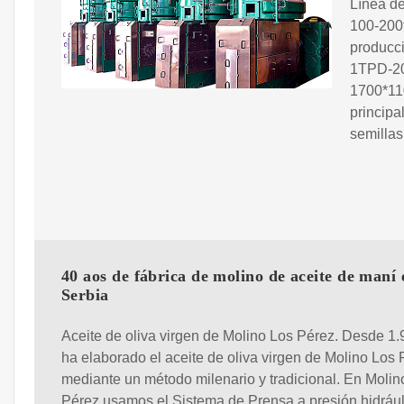
Línea de
100-200t
producci
1TPD-20
1700*11
principa
semillas
40 aos de fábrica de molino de aceite de maní 
Serbia
Aceite de oliva virgen de Molino Los Pérez. Desde 1.
ha elaborado el aceite de oliva virgen de Molino Los
mediante un método milenario y tradicional. En Molin
Pérez usamos el Sistema de Prensa a presión hidrául