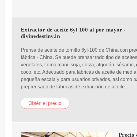
Extractor de aceite 6yl 100 al por mayor -
divinedestiny.in
Prensa de aceite de tornillo 6yl-100 de China con pre
fábrica - China. Se puede prensar todo tipo de aceite
vegetales, como maní, soja, colza, algodón, sésamo, g
coco, etc. Adecuado para fábricas de aceite de media
pequeña escala y para usuarios privados, así como p
preprensado de fábricas de extracción de aceite.
Obtén el precio
Precio 