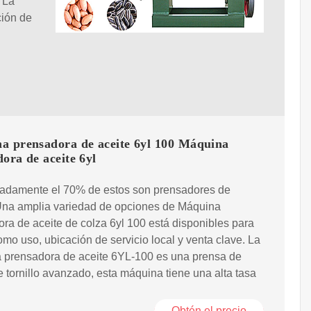
 La
ción de
a prensadora de aceite 6yl 100 Máquina
ora de aceite 6yl
adamente el 70% de estos son prensadores de
 Una amplia variedad de opciones de Máquina
ra de aceite de colza 6yl 100 está disponibles para
omo uso, ubicación de servicio local y venta clave. La
 prensadora de aceite 6YL-100 es una prensa de
e tornillo avanzado, esta máquina tiene una alta tasa
Obtén el precio