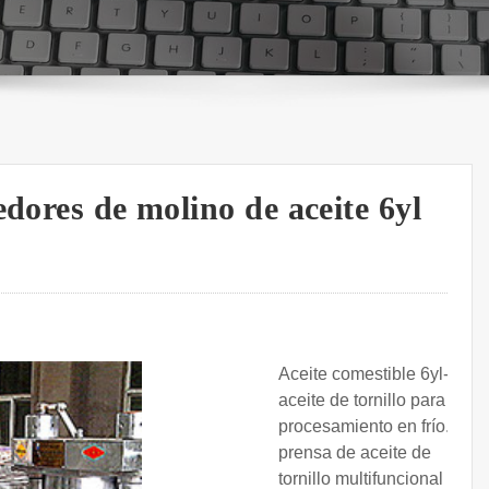
edores de molino de aceite 6yl
Aceite comestible 6yl-100
aceite de tornillo para
procesamiento en frío. La
prensa de aceite de
tornillo multifuncional de