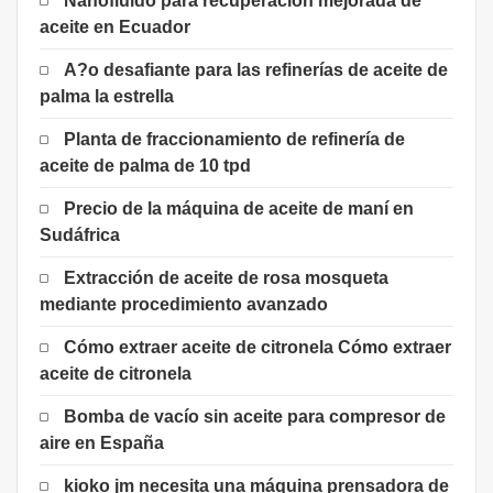
Nanofluido para recuperación mejorada de
aceite en Ecuador
A?o desafiante para las refinerías de aceite de
palma la estrella
Planta de fraccionamiento de refinería de
aceite de palma de 10 tpd
Precio de la máquina de aceite de maní en
Sudáfrica
Extracción de aceite de rosa mosqueta
mediante procedimiento avanzado
Cómo extraer aceite de citronela Cómo extraer
aceite de citronela
Bomba de vacío sin aceite para compresor de
aire en España
kioko jm necesita una máquina prensadora de