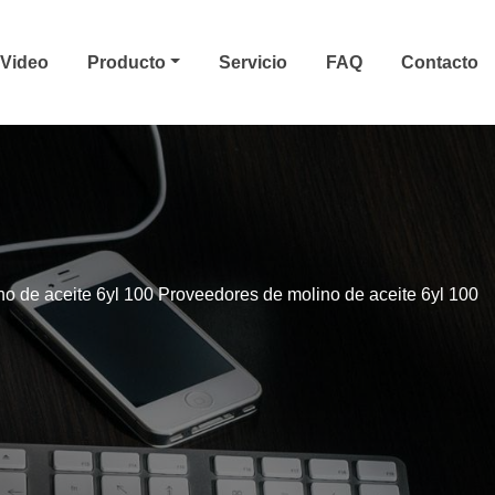
Video
Producto
Servicio
FAQ
Contacto
no de aceite 6yl 100 Proveedores de molino de aceite 6yl 100