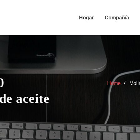
Hogar
Compañía
0
Home
Moli
de aceite