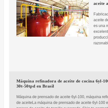
aceite 
Fabricac
aceite d
es una 
excelent
producci
razonab
Máquina refinadora de aceite de cocina 6yl-10
30t-50tpd en Brasil
Máquina de prensado de aceite 6yl-100, máquina ref
de aceiteLa máquina de prensado de aceite 6yl-100 