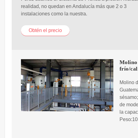
realidad, no quedan en Andalucía más que 2 o 3
instalaciones como la nuestra.
Obtén el precio
Molino 
frío/ca
Molino d
Guatemal
sésamo;
de mode
la capa
Peso:105