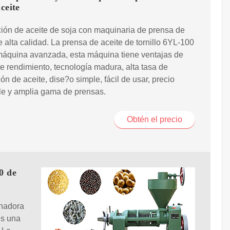
aceite
ión de aceite de soja con maquinaria de prensa de
e alta calidad. La prensa de aceite de tornillo 6YL-100
máquina avanzada, esta máquina tiene ventajas de
e rendimiento, tecnología madura, alta tasa de
ón de aceite, dise?o simple, fácil de usar, precio
le y amplia gama de prensas.
Obtén el precio
0 de
inadora
es una