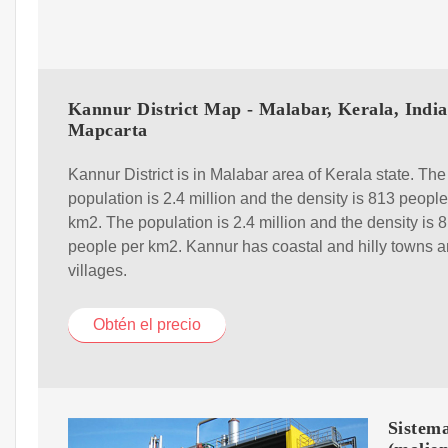
Kannur District Map - Malabar, Kerala, India
Mapcarta
Kannur District is in Malabar area of Kerala state. The
population is 2.4 million and the density is 813 people
km2. The population is 2.4 million and the density is 
people per km2. Kannur has coastal and hilly towns 
villages.
Obtén el precio
Sistem