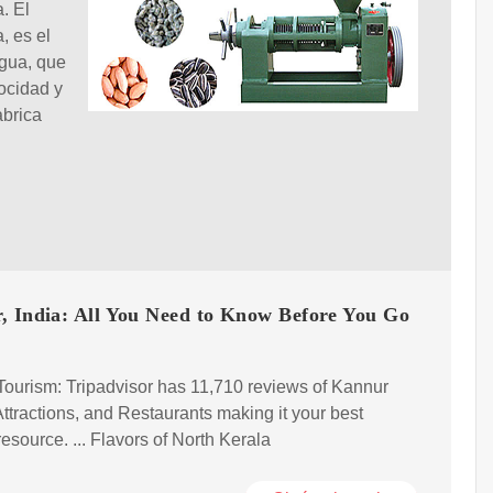
. El
, es el
agua, que
locidad y
abrica
, India: All You Need to Know Before You Go
ourism: Tripadvisor has 11,710 reviews of Kannur
Attractions, and Restaurants making it your best
esource. ... Flavors of North Kerala