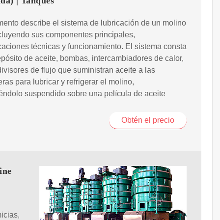
da) | Tanques
ento describe el sistema de lubricación de un molino
cluyendo sus componentes principales,
caciones técnicas y funcionamiento. El sistema consta
pósito de aceite, bombas, intercambiadores de calor,
 divisores de flujo que suministran aceite a las
as para lubricar y refrigerar el molino,
ndolo suspendido sobre una película de aceite
Obtén el precio
ine
icias,