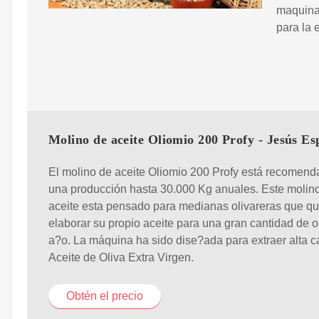
maquinar
para la 
Molino de aceite Oliomio 200 Profy - Jesús Es
El molino de aceite Oliomio 200 Profy está recomend
una producción hasta 30.000 Kg anuales. Este molin
aceite esta pensado para medianas olivareras que qu
elaborar su propio aceite para una gran cantidad de ol
a?o. La máquina ha sido dise?ada para extraer alta c
Aceite de Oliva Extra Virgen.
Obtén el precio