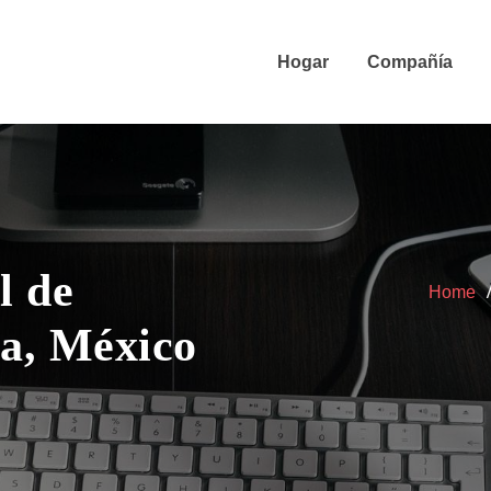
Hogar
Compañía
l de
Home
a, México