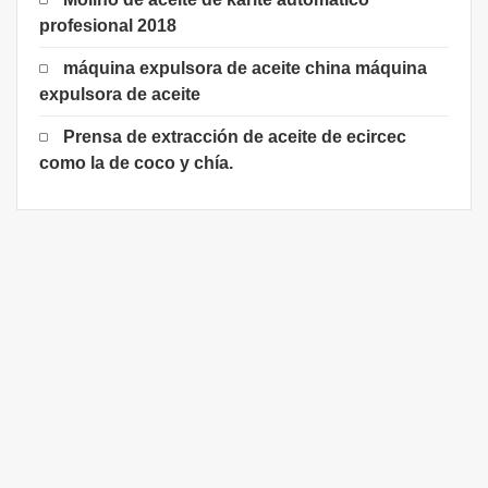
profesional 2018
máquina expulsora de aceite china máquina
expulsora de aceite
Prensa de extracción de aceite de ecircec
como la de coco y chía.