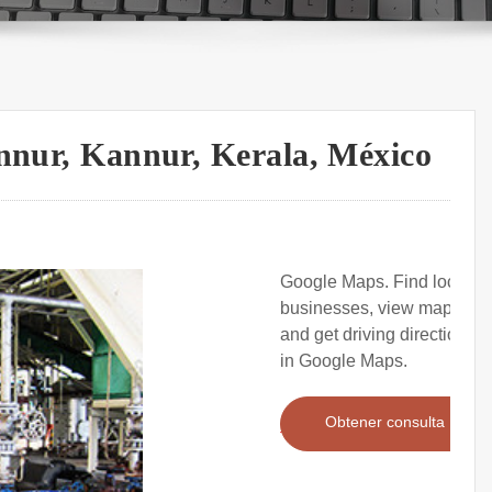
annur, Kannur, Kerala, México
Google Maps. Find local
businesses, view maps
and get driving directions
in Google Maps.
Obtener consulta