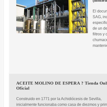
(molien
El docum
SAG, in
especifi
de un de
filtros y
chumacer
mantenié
ACEITE MOLINO DE ESPERA ? Tienda Onl
Oficial
Construido en 1771 por la Achidiócesis de Sevilla,
inicialmente funcionaba como casa de diezmos y prim