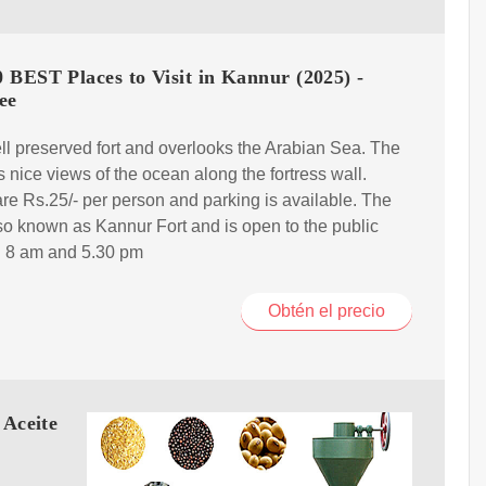
 BEST Places to Visit in Kannur (2025) -
ee
well preserved fort and overlooks the Arabian Sea. The
rs nice views of the ocean along the fortress wall.
are Rs.25/- per person and parking is available. The
also known as Kannur Fort and is open to the public
 8 am and 5.30 pm
Obtén el precio
 Aceite