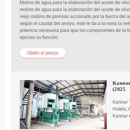
Molino de agua para la elaboración del aceite de oliva
molino de agua para la elaboración del aceite de oliva
viejo molino de prensas accionado por la fuerza del 
según el caudal del arroyo, este le da a la noria la ve
potencia necesaria para que los componentes de la f
ejerzan su función.
Obtén el precio
Kannur
(2025
Kannur T
Hotels, 
Kannur r