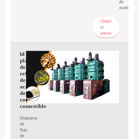
de
aceite.
Obtén
el
precio
ld
planta
de
refinería
de
aceite
de
cocina
comestible
Diagrama
de
flujo
de