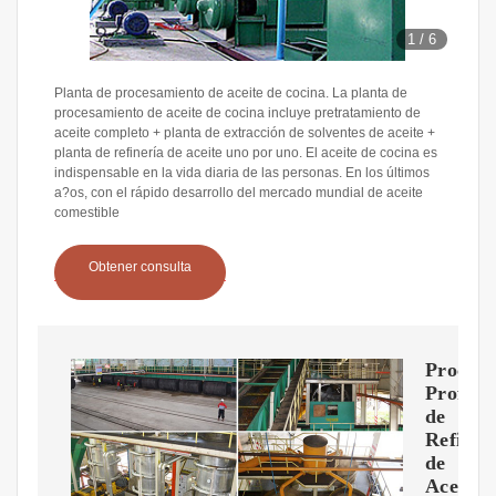
1
/
6
Planta de procesamiento de aceite de cocina. La planta de
procesamiento de aceite de cocina incluye pretratamiento de
aceite completo + planta de extracción de solventes de aceite +
planta de refinería de aceite uno por uno. El aceite de cocina es
indispensable en la vida diaria de las personas. En los últimos
a?os, con el rápido desarrollo del mercado mundial de aceite
comestible
Obtener consulta
Proceso
Profesi
de
Refinac
de
Aceite