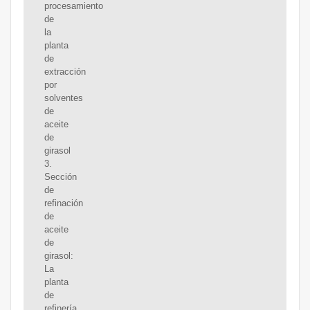
procesamiento
de
la
planta
de
extracción
por
solventes
de
aceite
de
girasol
3.
Sección
de
refinación
de
aceite
de
girasol:
La
planta
de
refinería