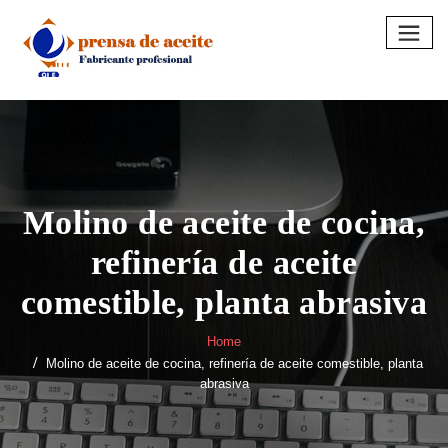
Skip
to
content
Molino de aceite de cocina,
refinería de aceite
comestible, planta abrasiva
Home
Molino de aceite de cocina, refinería de aceite comestible, planta
abrasiva