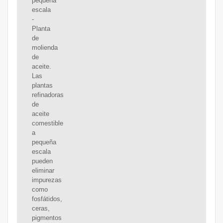
pequeña
escala
-
Planta
de
molienda
de
aceite.
Las
plantas
refinadoras
de
aceite
comestible
a
pequeña
escala
pueden
eliminar
impurezas
como
fosfátidos,
ceras,
pigmentos