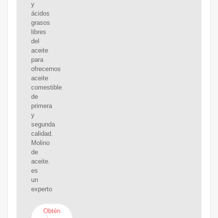
y
ácidos
grasos
libres
del
aceite
para
ofrecernos
aceite
comestible
de
primera
y
segunda
calidad.
Molino
de
aceite.
es
un
experto
Obtén