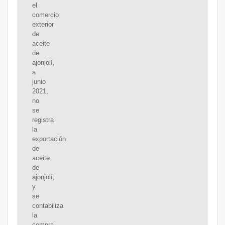
el
comercio
exterior
de
aceite
de
ajonjolí,
a
junio
2021,
no
se
registra
la
exportación
de
aceite
de
ajonjolí;
y
se
contabiliza
la
compra