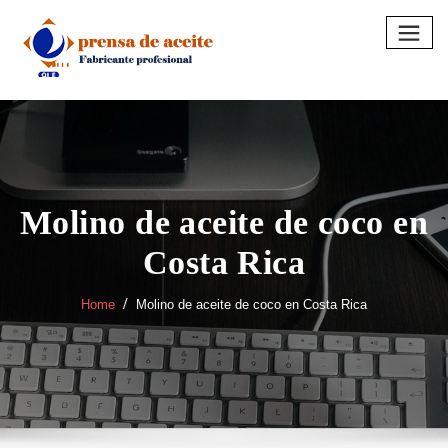
Skip
to
content
Molino de aceite de coco en
Costa Rica
Home
Molino de aceite de coco en Costa Rica