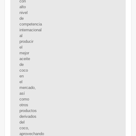
con
alto
nivel
de
competencia
internacional
al
producir
el
mejor
aceite
de
coco
en
el
mercado,
así
como
otros
productos
derivados
del
coco,
aprovechando