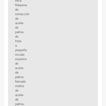
Rica.
Máquina
de
extracción
de
aceite
de
palma
de
fruta
a
pequeña
escala:
expulsor
de
aceite
de
palma
llamado
molino
de
aceite
de
palma,