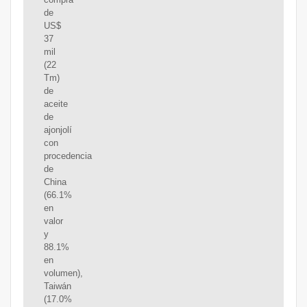
de
US$
37
mil
(22
Tm)
de
aceite
de
ajonjolí
con
procedencia
de
China
(66.1%
en
valor
y
88.1%
en
volumen),
Taiwán
(17.0%