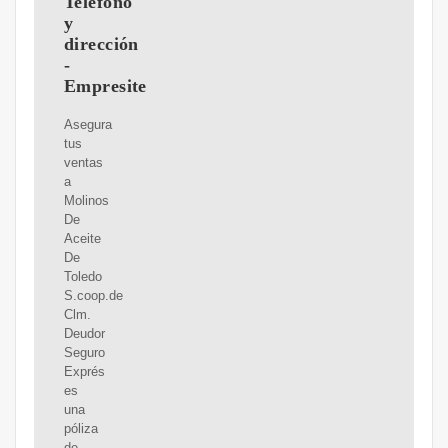
Teléfono
y
dirección
-
Empresite
Asegura
tus
ventas
a
Molinos
De
Aceite
De
Toledo
S.coop.de
Clm.
Deudor
Seguro
Exprés
es
una
póliza
de