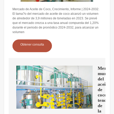
Mercado de Aceite de Coco, Crecimiento, Informe | 2024-2032.
El tama?o del mercado de aceite de coco alcanzó un volumen
de alrededor de 3,9 millones de toneladas en 2023. Se prevé
que el mercado crezca a una tasa anual compuesta del 1,20%
durante el periodo de pronóstico 2024-2032, para alcanzar un
volumen
Obtener consulta
Mercad
mundia
del
aceite
de
coco:
tendenc
de
la