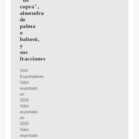
"de
copra",
almendra
de
palma
o
babasú,
y
sus
fracciones
SA4
Exportadores
Valor
exportado
en
2019
Valor
exportado
en
2020
Valor
exportado