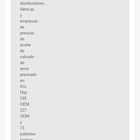
distribuidores,
fábricas
y
empresas
de
prensas
de
aceite
de
salvado
de
arroz
prensado
en
frío.
Hay
245
OEM,
227
ODM
y
71
patentes
propias.