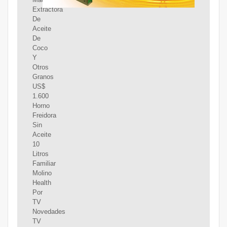
Extractora
De
Aceite
De
Coco
Y
Otros
Granos
US$
1.600
Horno
Freidora
Sin
Aceite
10
Litros
Familiar
Molino
Health
Por
TV
Novedades
TV