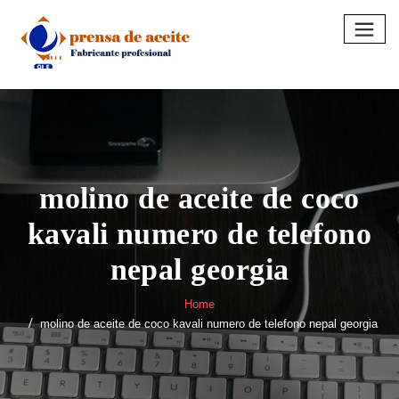
Skip
to
content
molino de aceite de coco
kavali numero de telefono
nepal georgia
Home
molino de aceite de coco kavali numero de telefono nepal georgia