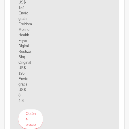
US$
154
Envío
gratis
Freidora
Molino
Health
Fryer
Digital
Rostiza
Bbq
Original
US$
195
Envío
gratis
US$
8
4.8
Obtén
el
precio