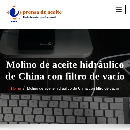
Skip
to
content
Molino de aceite hidráulico
de China con filtro de vacío
Home
Molino de aceite hidráulico de China con filtro de vacío