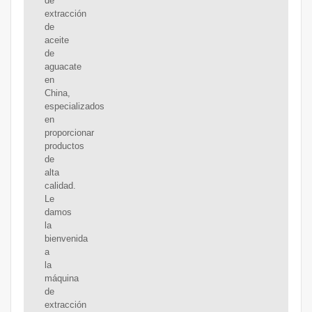
de
extracción
de
aceite
de
aguacate
en
China,
especializados
en
proporcionar
productos
de
alta
calidad.
Le
damos
la
bienvenida
a
la
máquina
de
extracción