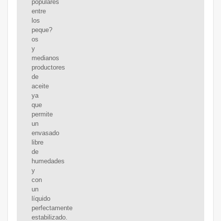
populares
entre
los
peque?
os
y
medianos
productores
de
aceite
ya
que
permite
un
envasado
libre
de
humedades
y
con
un
líquido
perfectamente
estabilizado.