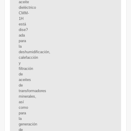
aceite
dieléctrico
CMM-
1H
está
dise?
ada
para
la
deshumidificación,
calefacción
y
filtración
de
aceites
de
transformadores
minerales,
así
como
para
la
generación
de