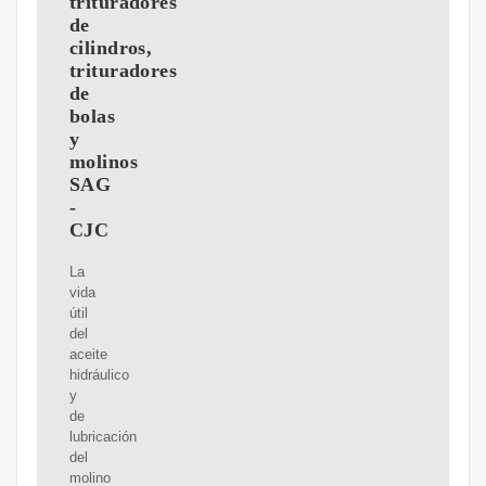
trituradores
de
cilindros,
trituradores
de
bolas
y
molinos
SAG
-
CJC
La
vida
útil
del
aceite
hidráulico
y
de
lubricación
del
molino