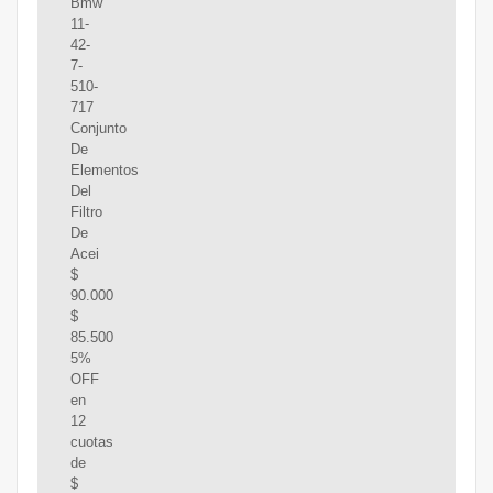
Bmw
11-
42-
7-
510-
717
Conjunto
De
Elementos
Del
Filtro
De
Acei
$
90.000
$
85.500
5%
OFF
en
12
cuotas
de
$