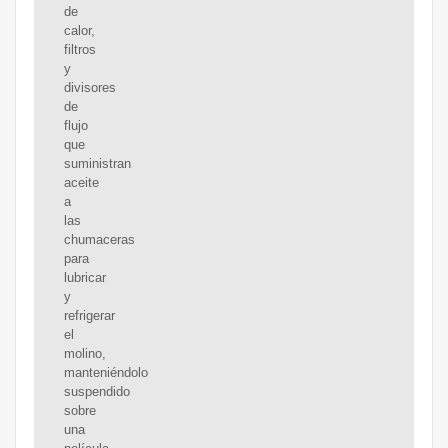
de
calor,
filtros
y
divisores
de
flujo
que
suministran
aceite
a
las
chumaceras
para
lubricar
y
refrigerar
el
molino,
manteniéndolo
suspendido
sobre
una