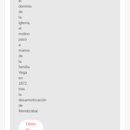
el
dominio
de
la
iglesia,
el
molino
pasó
a
manos
de
la
familia
Vega
en
1872,
tras
la
desamortización
de
Mendizábal.
Obtén
el