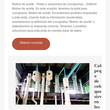
Molino de aceite - Pistas y soluciones de crucigramas - ZeWord.
Molino de aceite. En esta ocasión, tenemos la pista para
crucigrama: Molino de aceite. Encontremos posibles respuestas
a esta pista. Usando toda la información recolectada,
resolveremos la definición del crucigrama “Molino de aceite” y
obtendremos la respuesta correcta. Tenemos 2 posibles
soluciones para esta pista en nuestra base de datos.
Obtener consulta
Calder
peque?
o
de
cobre
que
sirve
en
los