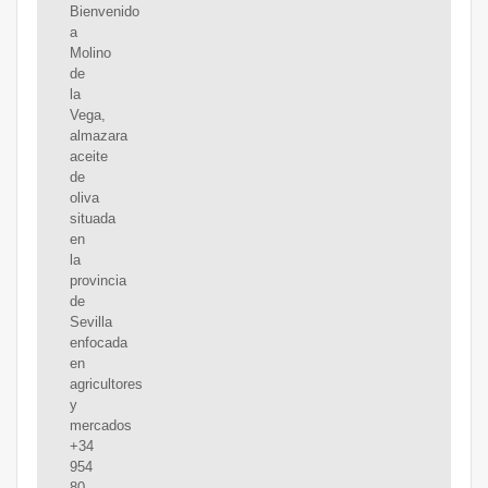
Bienvenido
a
Molino
de
la
Vega,
almazara
aceite
de
oliva
situada
en
la
provincia
de
Sevilla
enfocada
en
agricultores
y
mercados
+34
954
80