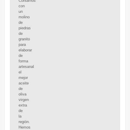
Contamos
con
un
molino
de
piedras
de
granito
para
elaborar
de
forma
artesanal
el
mejor
aceite
de
oliva
virgen
extra
de
la
región.
Hemos