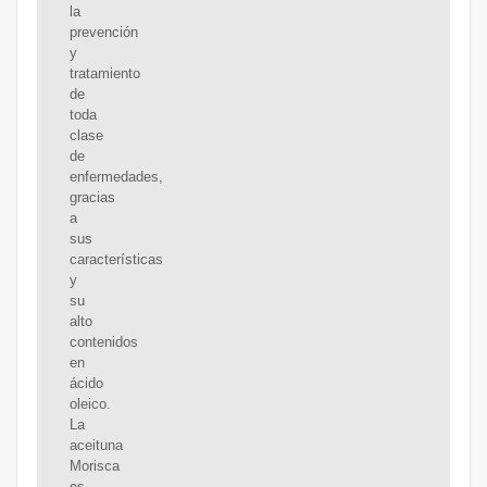
la
prevención
y
tratamiento
de
toda
clase
de
enfermedades,
gracias
a
sus
características
y
su
alto
contenidos
en
ácido
oleico.
La
aceituna
Morisca
es