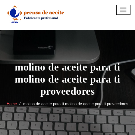
Skip
to
content
molino de aceite para ti
molino de aceite para ti
proveedores
Home
molino de aceite para ti molino de aceite para ti proveedores