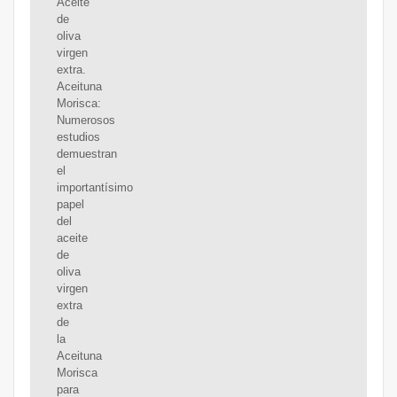
Aceite
de
oliva
virgen
extra.
Aceituna
Morisca:
Numerosos
estudios
demuestran
el
importantísimo
papel
del
aceite
de
oliva
virgen
extra
de
la
Aceituna
Morisca
para