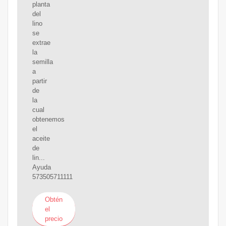
planta
del
lino
se
extrae
la
semilla
a
partir
de
la
cual
obtenemos
el
aceite
de
lin...
Ayuda
573505711111
Obtén
el
precio