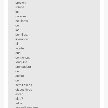
presión
rompe
las
paredes
celulares
de
las
semillas,
liberando
el
aceite
que
contienen.
Máquina
prensadora
de
aceite
de
semillasLos
dispositivos
están
dise?
ados
específicamente