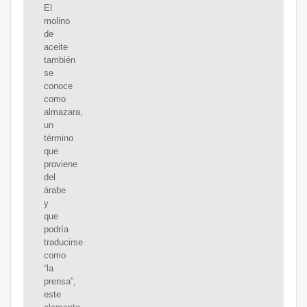
El
molino
de
aceite
también
se
conoce
como
almazara,
un
término
que
proviene
del
árabe
y
que
podría
traducirse
como
“la
prensa”,
este