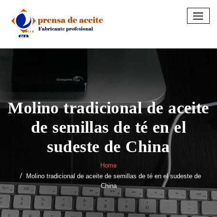
Skip
to
content
Molino tradicional de aceite
de semillas de té en el
sudeste de China
Home
Molino tradicional de aceite de semillas de té en el sudeste de
China