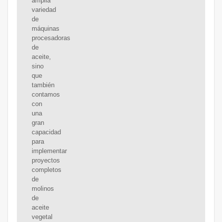
amplia
variedad
de
máquinas
procesadoras
de
aceite,
sino
que
también
contamos
con
una
gran
capacidad
para
implementar
proyectos
completos
de
molinos
de
aceite
vegetal