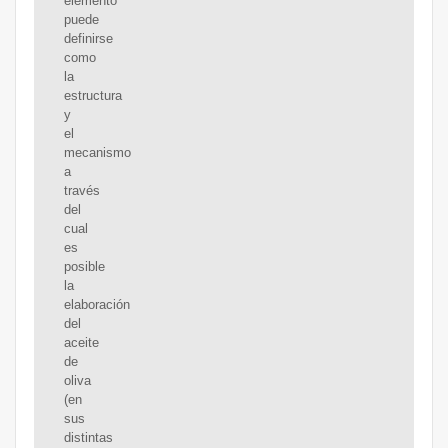
elemento
puede
definirse
como
la
estructura
y
el
mecanismo
a
través
del
cual
es
posible
la
elaboración
del
aceite
de
oliva
(en
sus
distintas