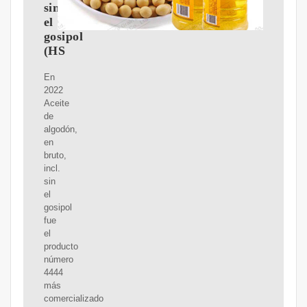
sin
el
gosipol
(HS
En
2022
Aceite
de
algodón,
en
bruto,
incl.
sin
el
gosipol
fue
el
producto
número
4444
más
comercializado