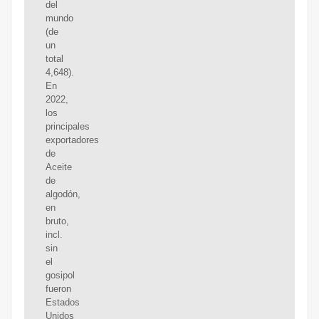
del
mundo
(de
un
total
4,648).
En
2022,
los
principales
exportadores
de
Aceite
de
algodón,
en
bruto,
incl.
sin
el
gosipol
fueron
Estados
Unidos