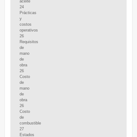
aceite
24
Prácticas
y
costos
operativos
26
Requisitos
de
mano
de
obra
26
Costo
de
mano
de
obra
26
Costo
de
combustible
27
Estados