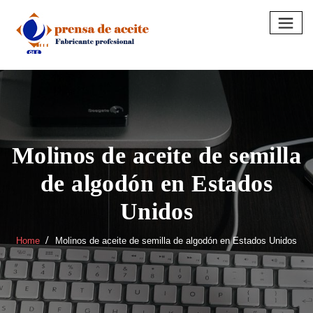
Skip
to
content
Molinos de aceite de semilla
de algodón en Estados
Unidos
Home
Molinos de aceite de semilla de algodón en Estados Unidos