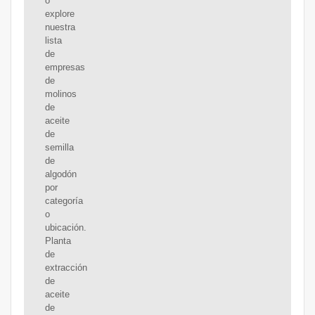
o
explore
nuestra
lista
de
empresas
de
molinos
de
aceite
de
semilla
de
algodón
por
categoría
o
ubicación.
Planta
de
extracción
de
aceite
de