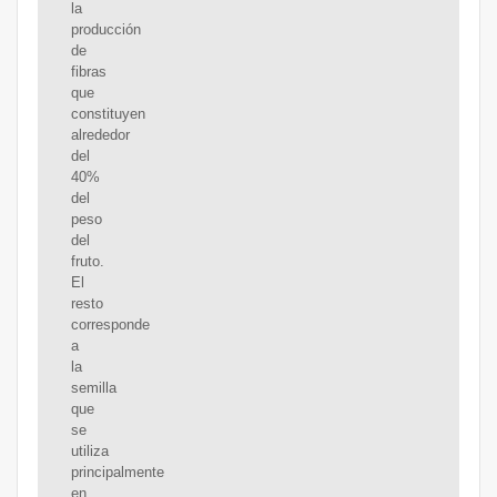
la
producción
de
fibras
que
constituyen
alrededor
del
40%
del
peso
del
fruto.
El
resto
corresponde
a
la
semilla
que
se
utiliza
principalmente
en