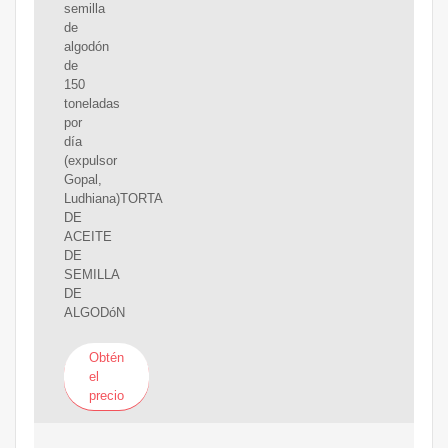
semilla
de
algodón
de
150
toneladas
por
día
(expulsor
Gopal,
Ludhiana)TORTA
DE
ACEITE
DE
SEMILLA
DE
ALGODóN
Obtén
el
precio