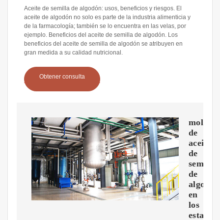
Aceite de semilla de algodón: usos, beneficios y riesgos. El
aceite de algodón no solo es parte de la industria alimenticia y
de la farmacología; también se lo encuentra en las velas, por
ejemplo. Beneficios del aceite de semilla de algodón. Los
beneficios del aceite de semilla de algodón se atribuyen en
gran medida a su calidad nutricional.
Obtener consulta
molinos
de
aceite
de
semilla
de
algodó
en
los
estados