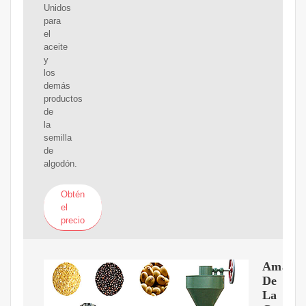
Unidos
para
el
aceite
y
los
demás
productos
de
la
semilla
de
algodón.
Obtén
el
precio
Amazon
De
La