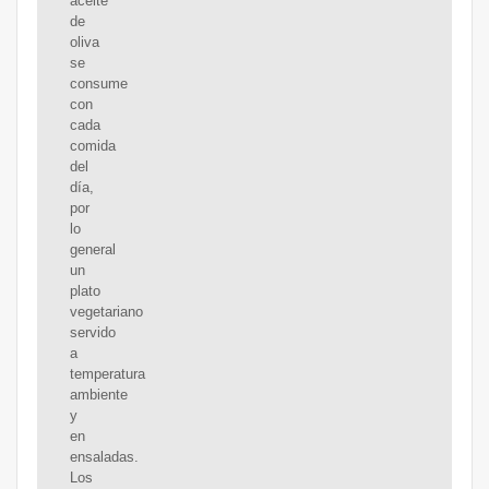
aceite
de
oliva
se
consume
con
cada
comida
del
día,
por
lo
general
un
plato
vegetariano
servido
a
temperatura
ambiente
y
en
ensaladas.
Los