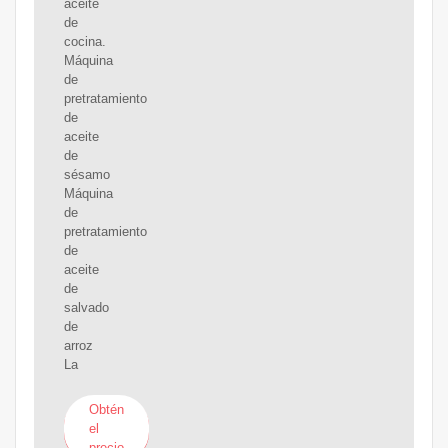
aceite
de
cocina.
Máquina
de
pretratamiento
de
aceite
de
sésamo
Máquina
de
pretratamiento
de
aceite
de
salvado
de
arroz
La
Obtén
el
precio