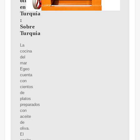
oliva
en
Turquía
:
Sobre
Turquia
La
cocina
del
mar
Egeo
cuenta
con
cientos
de
platos
preparados
con
aceite
de
oliva.
El