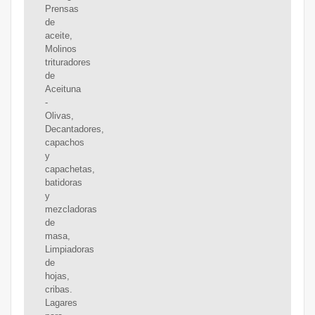
Prensas
de
aceite,
Molinos
trituradores
de
Aceituna
-
Olivas,
Decantadores,
capachos
y
capachetas,
batidoras
y
mezcladoras
de
masa,
Limpiadoras
de
hojas,
cribas.
Lagares