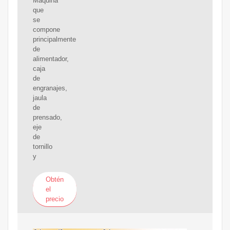
Máquina
que
se
compone
principalmente
de
alimentador,
caja
de
engranajes,
jaula
de
prensado,
eje
de
tornillo
y
Obtén
el
precio