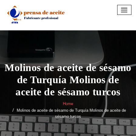
Skip
to
content
Molinos de aceite de sésamo
de Turquía Molinos de
aceite de sésamo turcos
Home
Molinos de aceite de sésamo de Turquía Molinos de aceite de
sésamo turcos