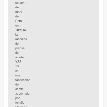
sésamo
de
maní
de
Perú
en
Turquía,
la
máquina
de
prensa
de
aceite
YZS-
100
es
una
fabricación
de
aceite
accionada
por
tornillo