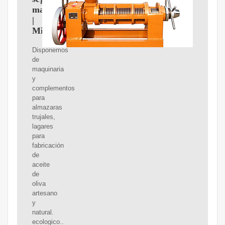
mano
|
Milanuncios
Disponemos
de
maquinaria
y
complementos
para
almazaras
trujales,
lagares
para
fabricación
de
aceite
de
oliva
artesano
y
natural.
ecologico..