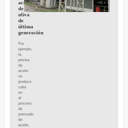
aceite
de
oliva
de
última
generación
Por
ejemplo,
la
prensa
de
aceite
no
produce
calor
en
el
proceso
de
prensado
de
aceite,