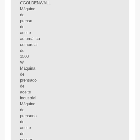
CGOLDENWALL
Máquina
de
prensa
de
aceite
automática
comercial
de
1500
W
Máquina
de
prensado
de
aceite
industrial
Máquina
de
prensado
de
aceite
de
nueces