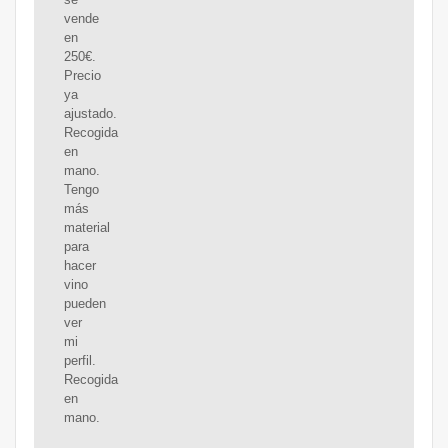
vende
en
250€.
Precio
ya
ajustado.
Recogida
en
mano.
Tengo
más
material
para
hacer
vino
pueden
ver
mi
perfil.
Recogida
en
mano.