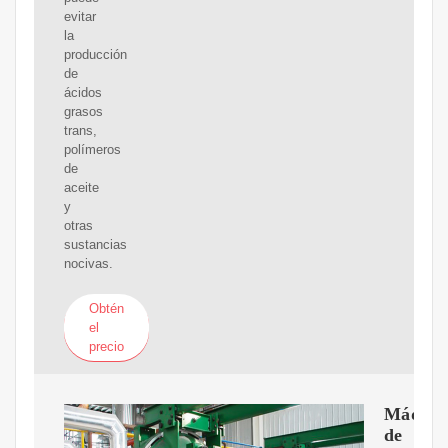
evitar
la
producción
de
ácidos
grasos
trans,
polímeros
de
aceite
y
otras
sustancias
nocivas.
Obtén
el
precio
Máquin
de