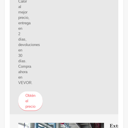
Calor
al
mejor
precio,
entrega
en
2
días,
devoluciones
en
30
días.
Compra
ahora
en
VEVOR.
Obtén
el
precio
Extract