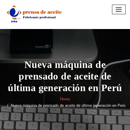
Skip
to
content
Nueva máquina de
prensado de aceite de
última generación en Perú
Home
Nueva máquina de prensado de aceite de última generación en Perú