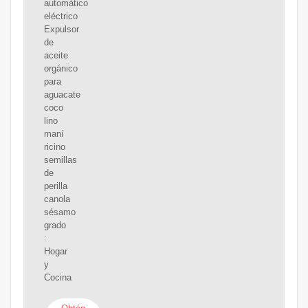
automático
eléctrico
Expulsor
de
aceite
orgánico
para
aguacate
coco
lino
maní
ricino
semillas
de
perilla
canola
sésamo
grado
:
Hogar
y
Cocina