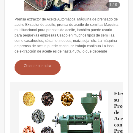
1
/
6
Prensa extractor de Aceite Automática. Máquina de prensado de
aceite Extractor de aceite, prensa de aceite de semillas Máquina
multifuncional para prensas de aceite, también puede usarla
para peque?as empresas Usado en muchos tipos de semillas,
como cacahuetes, sésamo, nueces, maíz, soja, etc. La máquina
de prensa de aceite puede continuar trabajo continuo La tasa
de extracción de aceite es de hasta 45%, lo que depende
Obtener consulta
Eleve
su
Produc
de
Aceite
con
Prensas