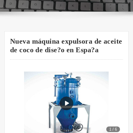
Nueva máquina expulsora de aceite
de coco de dise?o en Espa?a
1
/
6