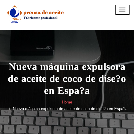
Skip
to
content
Nueva máquina expulsora
de aceite de coco de dise?o
en Espa?a
Home
Nueva máquina expulsora de aceite de coco de dise?o en Espa?a