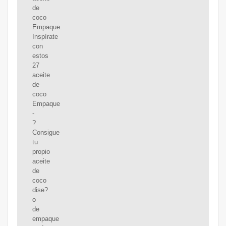
de
coco
Empaque.
Inspírate
con
estos
27
aceite
de
coco
Empaque
-
?
Consigue
tu
propio
aceite
de
coco
dise?
o
de
empaque