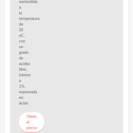
semisólida
a
la
temperatura
de
20
oC,
con
un
grado
de
acidez
libre,
inferior
a
1%,
expresada
en
ácido
Obtén
el
precio