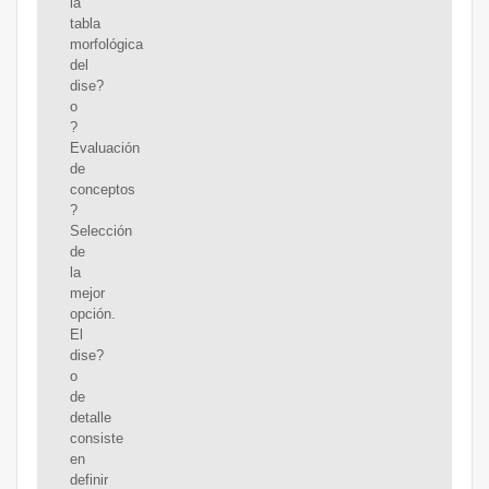
la
tabla
morfológica
del
dise?
o
?
Evaluación
de
conceptos
?
Selección
de
la
mejor
opción.
El
dise?
o
de
detalle
consiste
en
definir