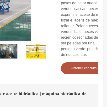
pasos de pelar nueces
verdes, cascar nueces,
exprimir el aceite de nuez,
filtrar el aceite de nuez y
rellenar. Pelar nueces
verdes. Las nueces verdes
recién cosechadas deben
ser peladas por una
persona verde. peladora
de nueces. Las
Obtener consulta
de aceite hidráulica | máquina hidráulica de