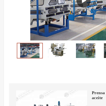
Prensa 
aceite