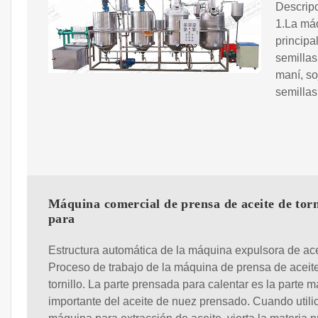
Descripc
1.La máq
principa
semillas
maní, so
semillas 
Máquina comercial de prensa de aceite de torn
para
Estructura automática de la máquina expulsora de ace
Proceso de trabajo de la máquina de prensa de aceit
tornillo. La parte prensada para calentar es la parte 
importante del aceite de nuez prensado. Cuando utilic