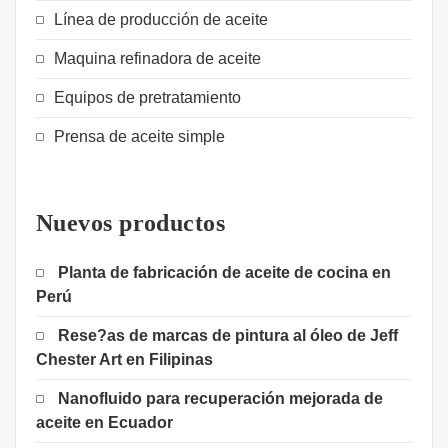
Línea de producción de aceite
Maquina refinadora de aceite
Equipos de pretratamiento
Prensa de aceite simple
Nuevos productos
Planta de fabricación de aceite de cocina en
Perú
Rese?as de marcas de pintura al óleo de Jeff
Chester Art en Filipinas
Nanofluido para recuperación mejorada de
aceite en Ecuador