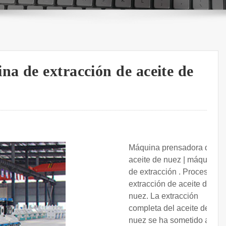
a de extracción de aceite de
Máquina prensadora de
aceite de nuez | máquina
de extracción . Proceso de
extracción de aceite de
nuez. La extracción
completa del aceite de
nuez se ha sometido a los