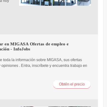
za hoy
ar en MIGASA Ofertas de empleo e
ción - InfoJobs
 toda la información sobre MIGASA, sus ofertas
y opiniones . Entra, inscríbete y encuentra trabajo en
Obtén el precio