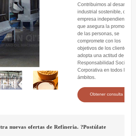
Contribuimos al desarrollo
industrial sostenible, como
empresa independiente
que asegura la promoción
de las personas, se
compromete con los
objetivos de los clientes y
adopta una actitud de
Responsabilidad Social
Corporativa en todos los
ámbitos.
Obtener consulta
ra nuevas ofertas de Refineria. ?Postúlate