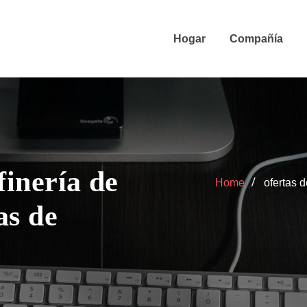
Hogar
Compañía
finería de
Home
ofertas 
as de