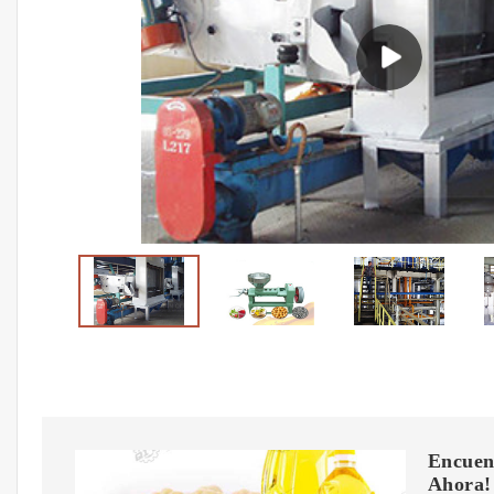
Encuent
Ahora!