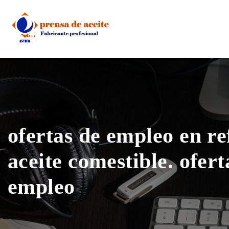
Skip
to
content
ofertas de empleo en re
aceite comestible. ofert
empleo