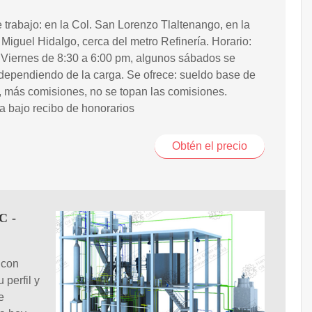
 trabajo: en la Col. San Lorenzo Tlaltenango, en la
 Miguel Hidalgo, cerca del metro Refinería. Horario:
 Viernes de 8:30 a 6:00 pm, algunos sábados se
 dependiendo de la carga. Se ofrece: sueldo base de
 más comisiones, no se topan las comisiones.
 bajo recibo de honorarios
Obtén el precio
C -
 con
perfil y
e