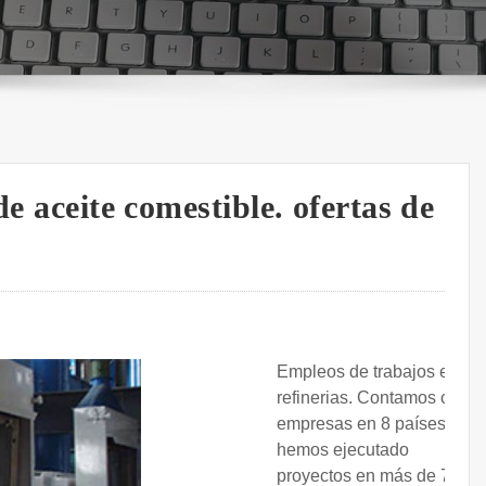
de aceite comestible. ofertas de
Empleos de trabajos en
refinerias. Contamos con
empresas en 8 países y
hemos ejecutado
proyectos en más de 70.