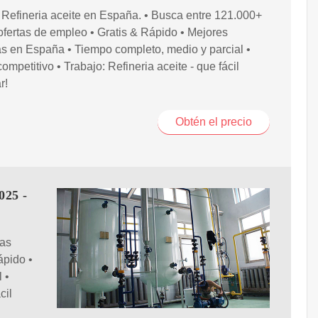
 Refineria aceite en España. • Busca entre 121.000+
fertas de empleo • Gratis & Rápido • Mejores
s en España • Tiempo completo, medio y parcial •
competitivo • Trabajo: Refineria aceite - que fácil
r!
Obtén el precio
025 -
tas
ápido •
 •
cil