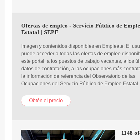
Ofertas de empleo - Servicio Público de Empl
Estatal | SEPE
Imagen y contenidos disponibles en Empléate: El usu
puede acceder a todas las ofertas de empleo disponi
este portal, a los puestos de trabajo vacantes, a los ú
datos de contratación, a las ocupaciones más contrat
la información de referencia del Observatorio de las
Ocupaciones del Servicio Público de Empleo Estatal.
Obtén el precio
1148 of