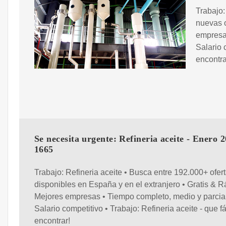
Trabajo:
nuevas o
empresa
Salario 
encontra
Se necesita urgente: Refineria aceite - Enero 2
1665
Trabajo: Refineria aceite • Busca entre 192.000+ ofer
disponibles en España y en el extranjero • Gratis & R
Mejores empresas • Tiempo completo, medio y parcial
Salario competitivo • Trabajo: Refineria aceite - que fá
encontrar!