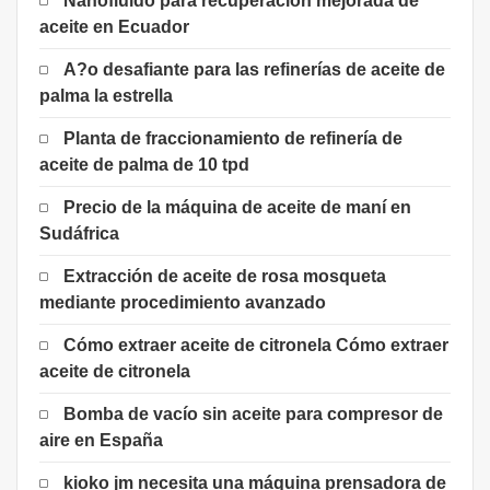
Nanofluido para recuperación mejorada de
aceite en Ecuador
A?o desafiante para las refinerías de aceite de
palma la estrella
Planta de fraccionamiento de refinería de
aceite de palma de 10 tpd
Precio de la máquina de aceite de maní en
Sudáfrica
Extracción de aceite de rosa mosqueta
mediante procedimiento avanzado
Cómo extraer aceite de citronela Cómo extraer
aceite de citronela
Bomba de vacío sin aceite para compresor de
aire en España
kioko jm necesita una máquina prensadora de