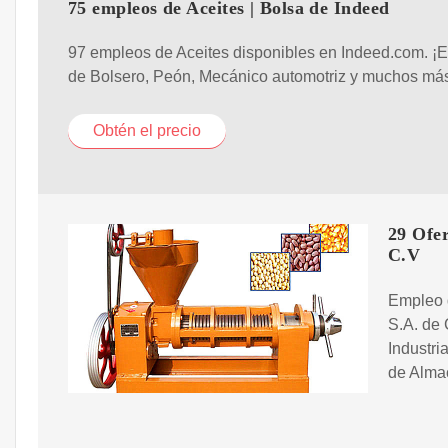
75 empleos de Aceites | Bolsa de Indeed
97 empleos de Aceites disponibles en Indeed.com. ¡
de Bolsero, Peón, Mecánico automotriz y muchos má
Obtén el precio
29 Ofer
C.V
Empleo 
S.A. de 
Industri
de Almac