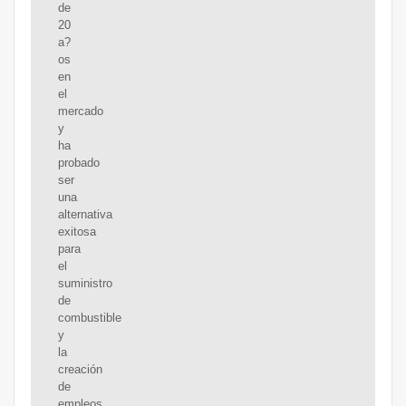
de
20
a?
os
en
el
mercado
y
ha
probado
ser
una
alternativa
exitosa
para
el
suministro
de
combustible
y
la
creación
de
empleos