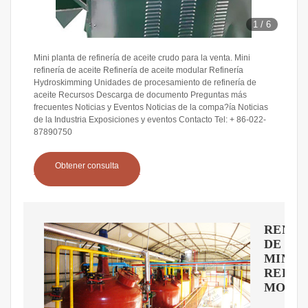
1
/
6
Mini planta de refinería de aceite crudo para la venta. Mini
refinería de aceite Refinería de aceite modular Refinería
Hydroskimming Unidades de procesamiento de refinería de
aceite Recursos Descarga de documento Preguntas más
frecuentes Noticias y Eventos Noticias de la compa?ía Noticias
de la Industria Exposiciones y eventos Contacto Tel: + 86-022-
87890750
Obtener consulta
RENTA
DE
MINI
REFIN
MODU