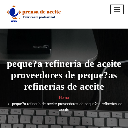
Skip
to
content
peque?a refinería de aceite
proveedores de peque?as
refinerías de aceite
Home
peque?a refinería de aceite proveedores de peque?as refinerías de
aceite