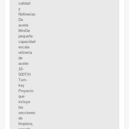
calidad
y
Refinerías
De
aceite
MiniDe
pequeña
capacidad
escala
refinería
de
aceite
10-
500T/H
Turn-
key
Proyecto
que
incluye
las
secciones
de
limpieza,