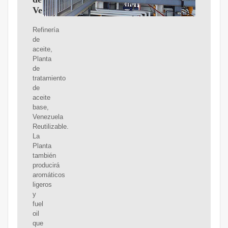
Venezuela
Refinería
de
aceite,
Planta
de
tratamiento
de
aceite
base,
Venezuela
Reutilizable.
La
Planta
también
producirá
aromáticos
ligeros
y
fuel
oil
que