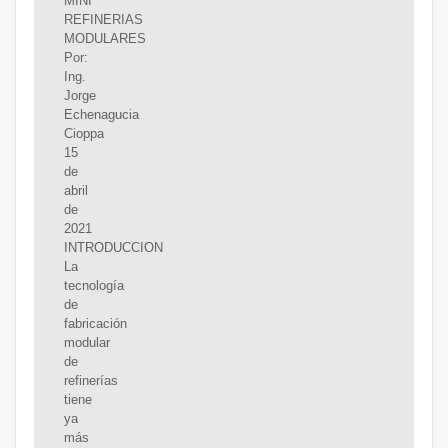
MINI
REFINERIAS
MODULARES
Por:
Ing.
Jorge
Echenagucia
Cioppa
15
de
abril
de
2021
INTRODUCCION
La
tecnología
de
fabricación
modular
de
refinerías
tiene
ya
más