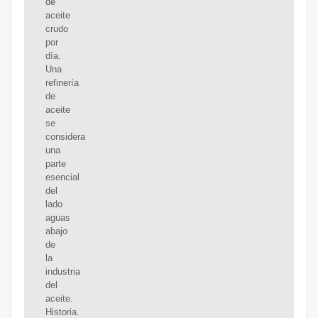
de
aceite
crudo
por
día.
Una
refinería
de
aceite
se
considera
una
parte
esencial
del
lado
aguas
abajo
de
la
industria
del
aceite.
Historia.