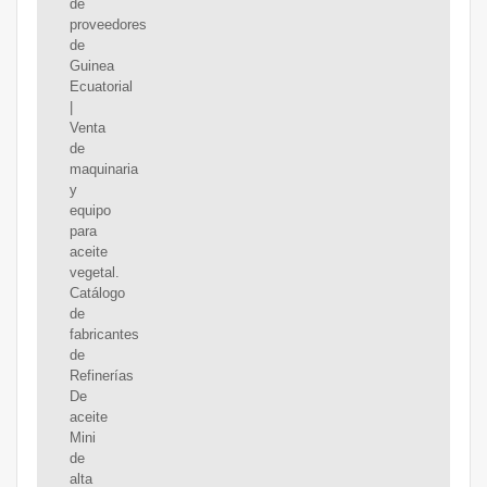
de
proveedores
de
Guinea
Ecuatorial
|
Venta
de
maquinaria
y
equipo
para
aceite
vegetal.
Catálogo
de
fabricantes
de
Refinerías
De
aceite
Mini
de
alta