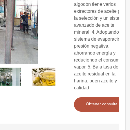
algodón tiene varios
extractores de aceite para
la selección y un sistema
avanzado de aceite
mineral. 4. Adoptando un
sistema de evaporación de
presión negativa,
ahorrando energía y
reduciendo el consumo de
vapor. 5. Baja tasa de
aceite residual en la
harina, buen aceite y
calidad
Obtener consulta