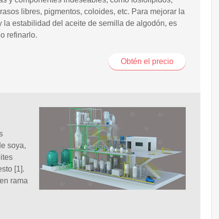
rasos libres, pigmentos, coloides, etc. Para mejorar la
y la estabilidad del aceite de semilla de algodón, es
o refinarlo.
Obtén el precio
s
de soya,
ites
to [1].
 en rama