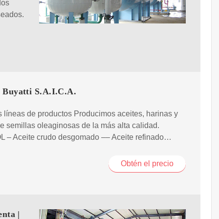
dos
seados.
 Buyatti S.A.I.C.A.
 líneas de productos Producimos aceites, harinas y
de semillas oleaginosas de la más alta calidad.
 – Aceite crudo desgomado –– Aceite refinado…
Obtén el precio
enta |