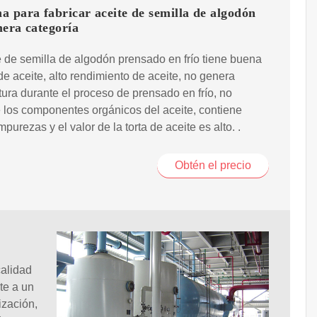
 para fabricar aceite de semilla de algodón
era categoría
e de semilla de algodón prensado en frío tiene buena
de aceite, alto rendimiento de aceite, no genera
ura durante el proceso de prensado en frío, no
 los componentes orgánicos del aceite, contiene
purezas y el valor de la torta de aceite es alto. .
Obtén el precio
calidad
te a un
ización,