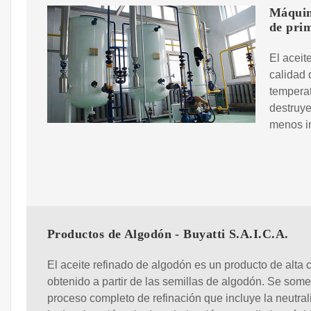
Máquina
de prim
El aceit
calidad 
temperat
destruye
menos im
Productos de Algodón - Buyatti S.A.I.C.A.
El aceite refinado de algodón es un producto de alta 
obtenido a partir de las semillas de algodón. Se some
proceso completo de refinación que incluye la neutral