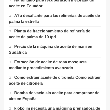
Nanofluido para recuperación mejorada de
aceite en Ecuador
A?o desafiante para las refinerías de aceite de
palma la estrella
Planta de fraccionamiento de refinería de
aceite de palma de 10 tpd
Precio de la máquina de aceite de maní en
Sudáfrica
Extracción de aceite de rosa mosqueta
mediante procedimiento avanzado
Cómo extraer aceite de citronela Cómo extraer
aceite de citronela
Bomba de vacío sin aceite para compresor de
aire en España
kioko jm necesita una máquina prensadora de