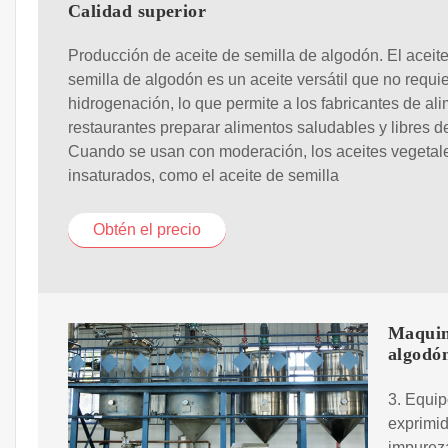
Calidad superior
Producción de aceite de semilla de algodón. El aceit
semilla de algodón es un aceite versátil que no requi
hidrogenación, lo que permite a los fabricantes de al
restaurantes preparar alimentos saludables y libres de
Cuando se usan con moderación, los aceites vegetal
insaturados, como el aceite de semilla
Obtén el precio
Maquina
algodó
3. Equip
exprimi
impurez