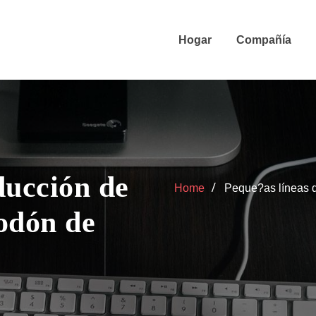
Hogar
Compañía
ducción de
Home
Peque?as líneas d
godón de