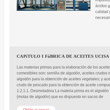
ácidos g
calidad 
necesari
CAPíTULO I FáBRICA DE ACEITES UCISA
Las materias primas para la elaboración de los aceite
comestibles son: semilla de algodón, aceites crudos 
algodón para la obtención de aceites vegetales; y ace
crudo de pescado para la obtención de aceite compues
1.2.1.1. Desmotadora La materia prima es el algodón
(motas de algodón) que es dispuesto en sacos de
Obtén el precio