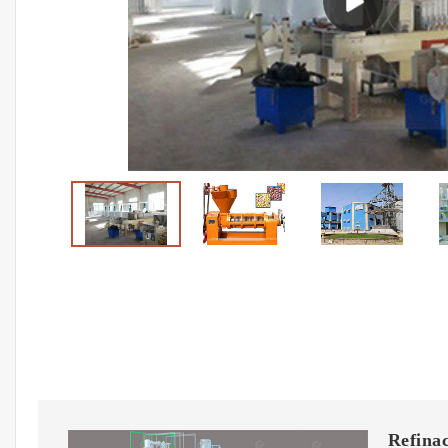
Refinac