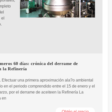
ionales,
mpleto
del
 el
o.
meros 60 días: crónica del derrame de
n la Refinería
. Efectuar una primera aproximación ala?o ambiental
o en el periodo comprendido entre el 15 de enero y el
rzo, por el derrame de aceiteen la Refinería La
a en
Obtén el precio