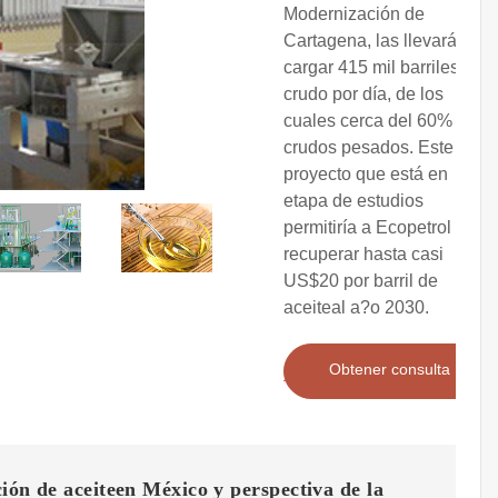
Modernización de
Cartagena, las llevarán a
cargar 415 mil barriles de
crudo por día, de los
cuales cerca del 60% son
crudos pesados. Este
proyecto que está en
etapa de estudios
permitiría a Ecopetrol
recuperar hasta casi
US$20 por barril de
aceiteal a?o 2030.
Obtener consulta
ión de aceiteen México y perspectiva de la