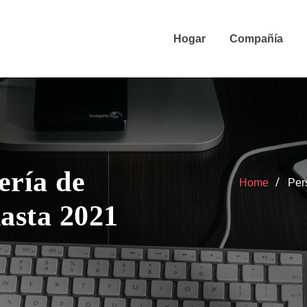
Hogar
Compañía
ería de
Home
Per
hasta 2021