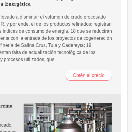
a Energética
llevado a disminuir el volumen de crudo procesado
R, y por ende, el de los productos refinados; registran
 índices de consumo de energía, 18 que se reducirán
ente con la entrada de los proyectos de cogeneración
efinería de Salina Cruz, Tula y Cadereyta; 19
ntan falta de actualización tecnológica de los
y procesos utilizados, que
Obtén el precio
 reino
ercado