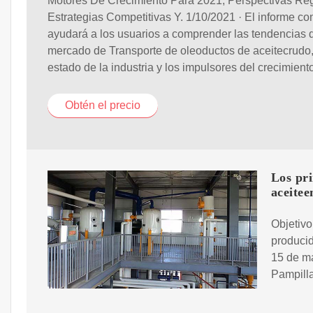
Motores De Crecimiento Para 2021, Perspectivas Reg
Estrategias Competitivas Y. 1/10/2021 · El informe co
ayudará a los usuarios a comprender las tendencias 
mercado de Transporte de oleoductos de aceitecrudo,
estado de la industria y los impulsores del crecimient
Obtén el precio
Los pri
aceitee
Objetivo
producid
15 de ma
Pampill