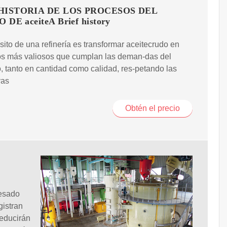
 HISTORIA DE LOS PROCESOS DEL
 DE aceiteA Brief history
sito de una refinería es transformar aceitecrudo en
os más valiosos que cumplan las deman-das del
 tanto en cantidad como calidad, res-petando las
vas
Obtén el precio
cesado
gistran
reducirán