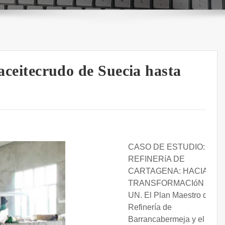
 aceitecrudo de Suecia hasta
CASO DE ESTUDIO:
REFINERíA DE
CARTAGENA: HACIA LA
TRANSFORMACIóN DE
UN. El Plan Maestro de la
Refinería de
Barrancabermeja y el de