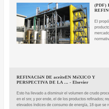
(PDF)
REFINO
El propó
product
mercado,
normati
REFINACIóN DE aceiteEN MéXICO Y
PERSPECTIVA DE LA ... - Elsevier
Esto ha llevado a disminuir el volumen de crudo pro
en el snr, y por ende, el de los productos refinados; re
elevados índices de consumo de energía, 18 que se 