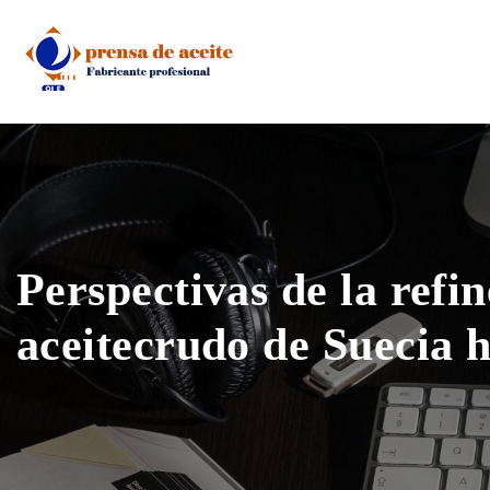
Skip
to
content
Perspectivas de la refin
aceitecrudo de Suecia 