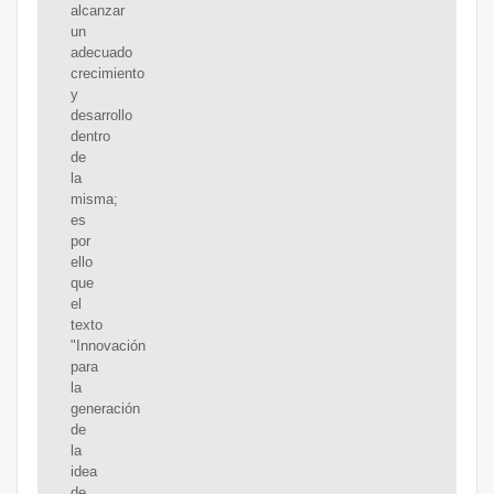
alcanzar
un
adecuado
crecimiento
y
desarrollo
dentro
de
la
misma;
es
por
ello
que
el
texto
"Innovación
para
la
generación
de
la
idea
de