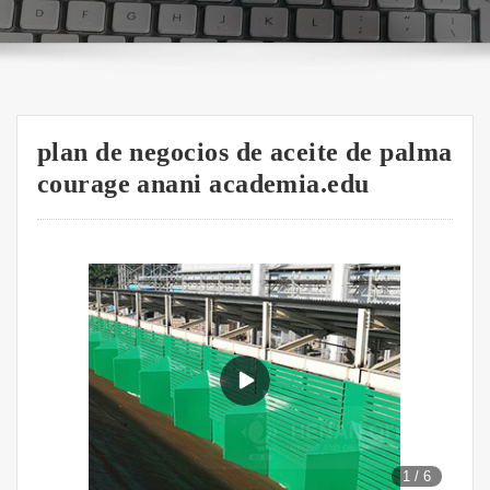
plan de negocios de aceite de palma
courage anani academia.edu
1
/
6