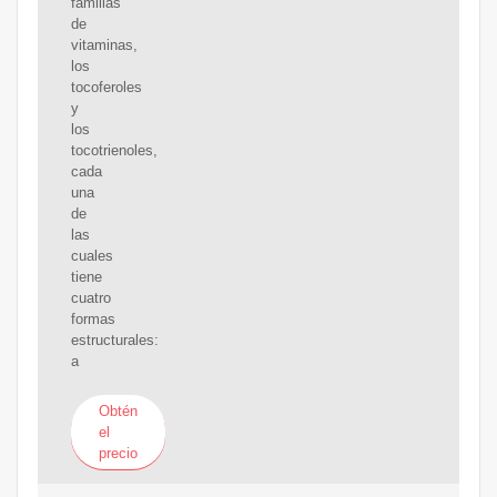
familias
de
vitaminas,
los
tocoferoles
y
los
tocotrienoles,
cada
una
de
las
cuales
tiene
cuatro
formas
estructurales:
a
Obtén
el
precio