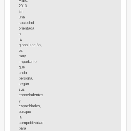
Alirio,
2010.
En
una
sociedad
orientada
a
la
globalización,
es
muy
importante
que
cada
persona,
según
sus
conocimientos
y
capacidades,
busque
la
competitividad
para