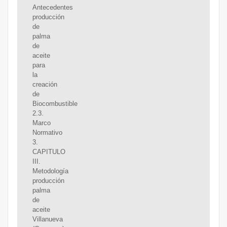
Antecedentes
producción
de
palma
de
aceite
para
la
creación
de
Biocombustible
2.3.
Marco
Normativo
3.
CAPITULO
III.
Metodología
producción
palma
de
aceite
Villanueva