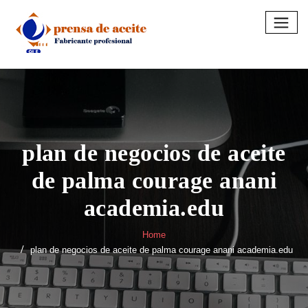
Skip
to
content
plan de negocios de aceite
de palma courage anani
academia.edu
Home
plan de negocios de aceite de palma courage anani academia.edu