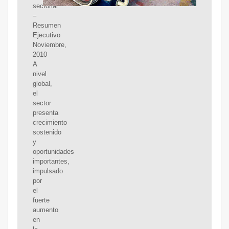
sectorial
–
Resumen
Ejecutivo
Noviembre,
2010
A
nivel
global,
el
sector
presenta
crecimiento
sostenido
y
oportunidades
importantes,
impulsado
por
el
fuerte
aumento
en