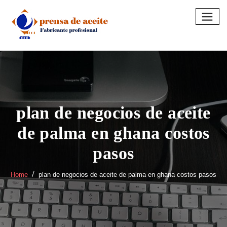
Skip
to
content
plan de negocios de aceite
de palma en ghana costos
pasos
Home
plan de negocios de aceite de palma en ghana costos pasos