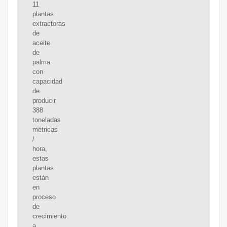
11
plantas
extractoras
de
aceite
de
palma
con
capacidad
de
producir
388
toneladas
métricas
/
hora,
estas
plantas
están
en
proceso
de
crecimiento
a