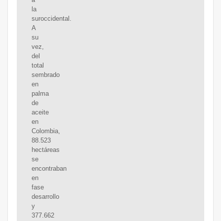
la
suroccidental.
A
su
vez,
del
total
sembrado
en
palma
de
aceite
en
Colombia,
88.523
hectáreas
se
encontraban
en
fase
desarrollo
y
377.662