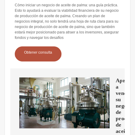
Cómo iniciar un negocio de aceite de palma: una guía práctica.
Esto lo ayudará a evaluar la viabilidad financiera de su negocio
de producción de aceite de palma. Creando un plan de
negocios integral, no solo tendrá una hoja de ruta clara para su
negocio de producción de aceite de palma, sino que también
estará mejor posicionado para atraer a los inversores, asegurar
fondos y navegar los desafíos
Obtener consulta
Aprend
a
vender
su
negocio
de
producc
de
aceite