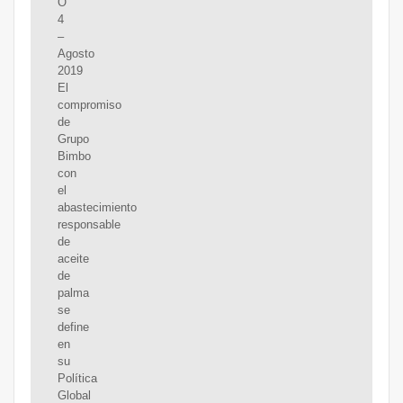
O
4
–
Agosto
2019
El
compromiso
de
Grupo
Bimbo
con
el
abastecimiento
responsable
de
aceite
de
palma
se
define
en
su
Política
Global