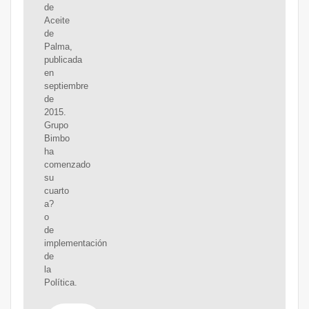
de
Aceite
de
Palma,
publicada
en
septiembre
de
2015.
Grupo
Bimbo
ha
comenzado
su
cuarto
a?
o
de
implementación
de
la
Política.