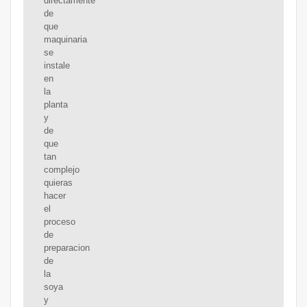
directamente
de
que
maquinaria
se
instale
en
la
planta
y
de
que
tan
complejo
quieras
hacer
el
proceso
de
preparacion
de
la
soya
y