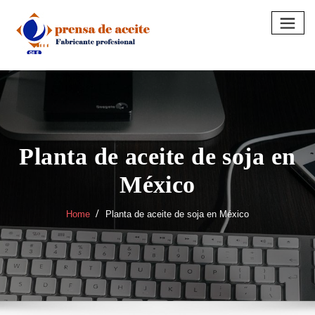
Skip
to
content
Planta de aceite de soja en
México
Home
Planta de aceite de soja en México