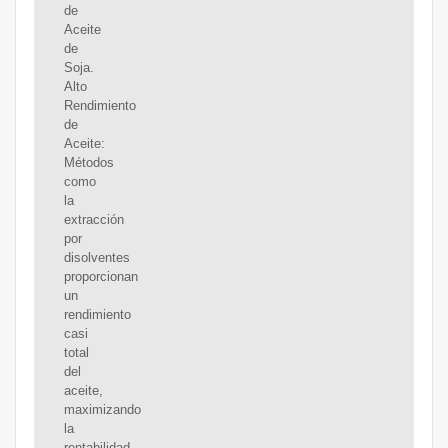
de
Aceite
de
Soja.
Alto
Rendimiento
de
Aceite:
Métodos
como
la
extracción
por
disolventes
proporcionan
un
rendimiento
casi
total
del
aceite,
maximizando
la
rentabilidad.