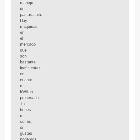
manejo
de
pasta/aceite.
Hay
maquinas
en
el
mercado
que
son
bastante
ineficientes
en
cuanto
a
kW/ton
procesada.
Tu
tienes
mi
correo,
si
gustas
podemos