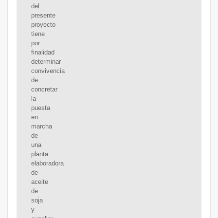
del
presente
proyecto
tiene
por
finalidad
determinar
convivencia
de
concretar
la
puesta
en
marcha
de
una
planta
elaboradora
de
aceite
de
soja
y