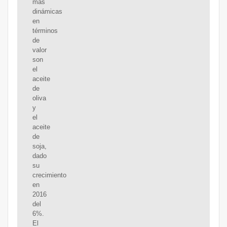
más
dinámicas
en
términos
de
valor
son
el
aceite
de
oliva
y
el
aceite
de
soja,
dado
su
crecimiento
en
2016
del
6%.
El