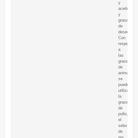
y
aceites
y
grasas
de
desecho.
Con
respecto
a
las
grasas
de
animales
se
pueden
utilizar
la
grasa
de
pollo,
el
sebo
de
res