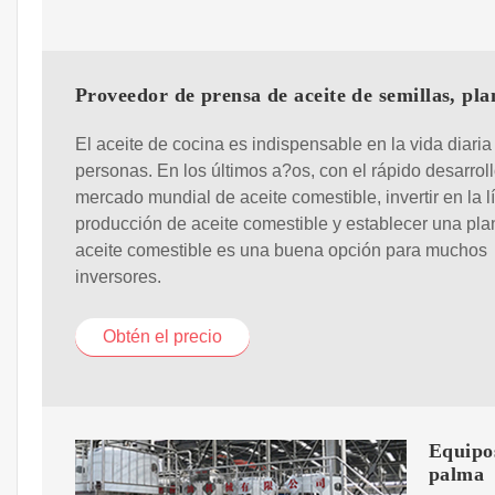
Proveedor de prensa de aceite de semillas, pla
El aceite de cocina es indispensable en la vida diaria
personas. En los últimos a?os, con el rápido desarroll
mercado mundial de aceite comestible, invertir en la l
producción de aceite comestible y establecer una pla
aceite comestible es una buena opción para muchos
inversores.
Obtén el precio
Equipos
palma