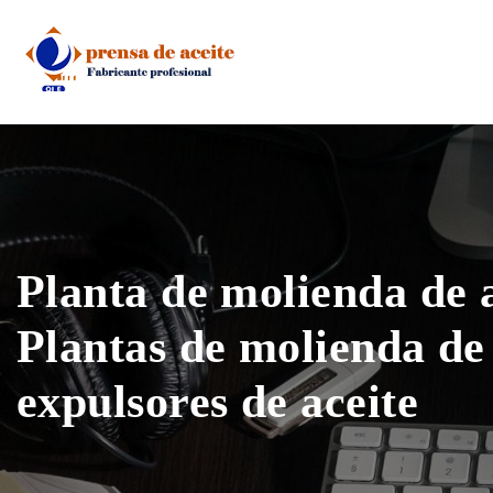
Skip
to
content
Planta de molienda de 
Plantas de molienda de 
expulsores de aceite