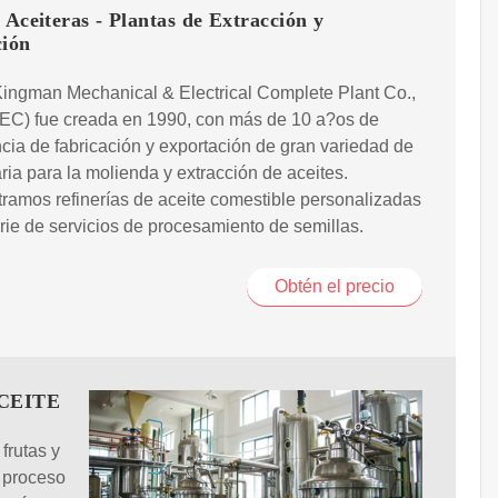
 Aceiteras - Plantas de Extracción y
ción
ingman Mechanical & Electrical Complete Plant Co.,
MEC) fue creada en 1990, con más de 10 a?os de
cia de fabricación y exportación de gran variedad de
ia para la molienda y extracción de aceites.
ramos refinerías de aceite comestible personalizadas
rie de servicios de procesamiento de semillas.
Obtén el precio
CEITE
frutas y
e proceso