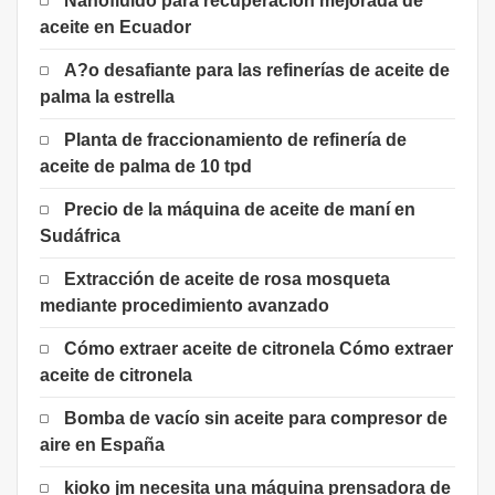
Nanofluido para recuperación mejorada de
aceite en Ecuador
A?o desafiante para las refinerías de aceite de
palma la estrella
Planta de fraccionamiento de refinería de
aceite de palma de 10 tpd
Precio de la máquina de aceite de maní en
Sudáfrica
Extracción de aceite de rosa mosqueta
mediante procedimiento avanzado
Cómo extraer aceite de citronela Cómo extraer
aceite de citronela
Bomba de vacío sin aceite para compresor de
aire en España
kioko jm necesita una máquina prensadora de