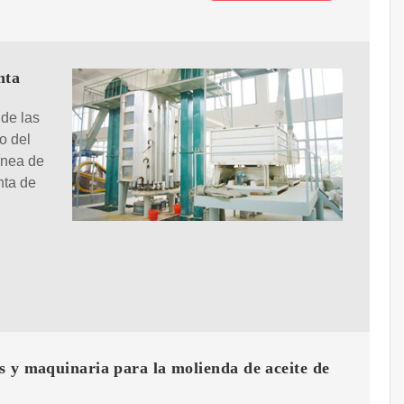
nta
 de las
o del
ínea de
nta de
 y maquinaria para la molienda de aceite de