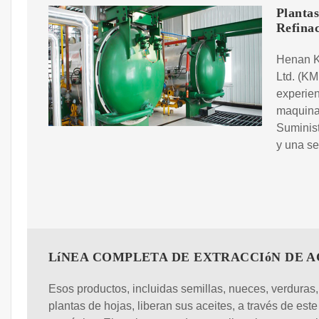
Plantas
Refina
Henan K
Ltd. (K
experien
maquinar
Suminist
y una se
LíNEA COMPLETA DE EXTRACCIóN DE A
Esos productos, incluidas semillas, nueces, verduras, 
plantas de hojas, liberan sus aceites, a través de est