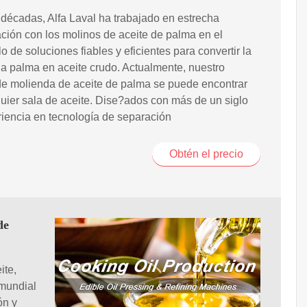
décadas, Alfa Laval ha trabajado en estrecha
ción con los molinos de aceite de palma en el
lo de soluciones fiables y eficientes para convertir la
 la palma en aceite crudo. Actualmente, nuestro
de molienda de aceite de palma se puede encontrar
uier sala de aceite. Dise?ados con más de un siglo
iencia en tecnología de separación
Obtén el precio
de
ite,
 mundial
ón y