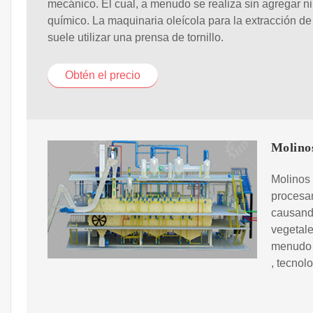
mecánico. El cual, a menudo se realiza sin agregar n
químico. La maquinaria oleícola para la extracción de
suele utilizar una prensa de tornillo.
Obtén el precio
Molinos
Molinos 
procesa
causando
vegetale
menudo s
, tecnol