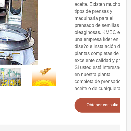
aceite. Existen muchos
tipos de prensas y
maquinaria para el
prensado de semillas
oleaginosas. KMEC es
una empresa líder en el
dise?o e instalación de
plantas completas de
excelente calidad y precio.
Si usted está interesado
en nuestra planta
completa de prensado de
aceite o de cualquiera de
Obtener consulta