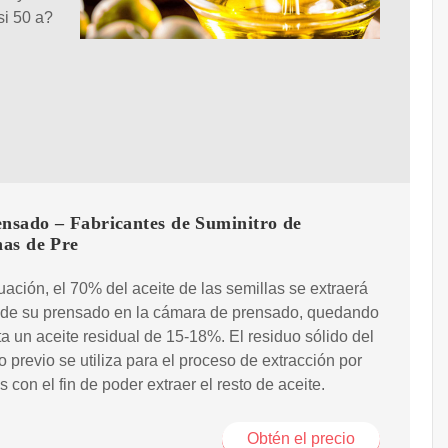
si 50 a?
ensado – Fabricantes de Suminitro de
as de Pre
uación, el 70% del aceite de las semillas se extraerá
s de su prensado en la cámara de prensado, quedando
rta un aceite residual de 15-18%. El residuo sólido del
 previo se utiliza para el proceso de extracción por
s con el fin de poder extraer el resto de aceite.
Obtén el precio