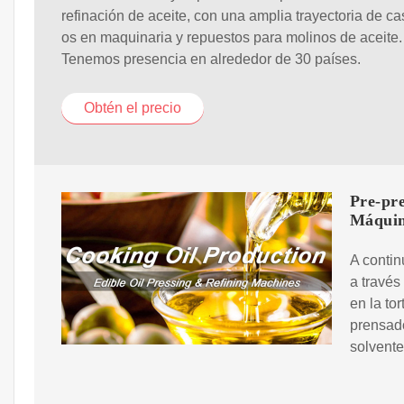
refinación de aceite, con una amplia trayectoria de ca
os en maquinaria y repuestos para molinos de aceite.
Tenemos presencia en alrededor de 30 países.
Obtén el precio
Pre-pr
Máquin
A contin
a travé
en la to
prensado
solvente