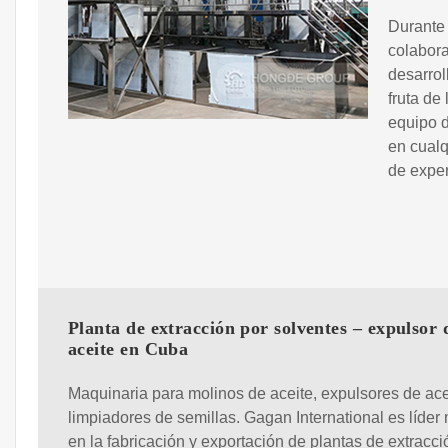
Durante 
colabora
desarrol
fruta de
equipo 
en cualq
de exper
Planta de extracción por solventes – expulsor 
aceite en Cuba
Maquinaria para molinos de aceite, expulsores de ace
limpiadores de semillas. Gagan International es líder
en la fabricación y exportación de plantas de extracci