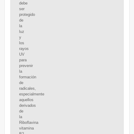
debe
ser
protegido
de
la
luz
y
los
rayos
UV
para
prevenir
la
formación
de
radicales,
especialmente
aquellos
derivados
de
la
Riboflavina
vitamina
B2,