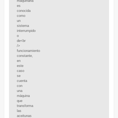
maquinaria
es
conocida
como
un
sistema
interrumpido
o
de<br
/>
funcionamiento
constante,
en
este
caso
se
cuenta
con
una
máquina
que
transforma
las
aceitunas