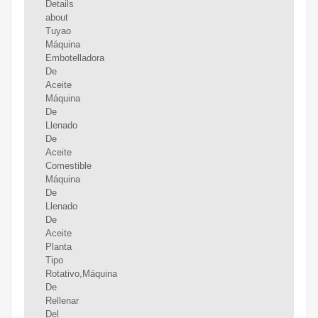
Details
about
Tuyao
Máquina
Embotelladora
De
Aceite
Máquina
De
Llenado
De
Aceite
Comestible
Máquina
De
Llenado
De
Aceite
Planta
Tipo
Rotativo,Máquina
De
Rellenar
Del