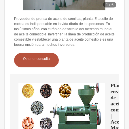
1
/
6
Proveedor de prensa de aceite de semillas, planta. El aceite de
cocina es indispensable en la vida diaria de las personas. En
los últimos años, con el rápido desarrollo del mercado mundial
de aceite comestible, invertir en la línea de producción de aceite
comestible y establecer una planta de aceite comestible es una
buena opción para muchos inversores.
Obtener consulta
Planta
envasa
de
aceites
comesti
|
Aceites
Manza