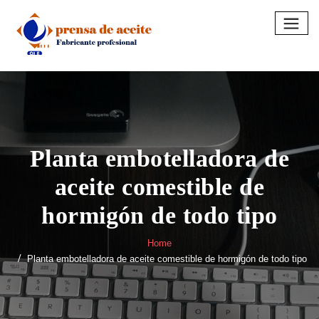
Skip
to
content
Planta embotelladora de
aceite comestible de
hormigón de todo tipo
Home
Planta embotelladora de aceite comestible de hormigón de todo tipo