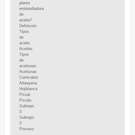
planta
embotelladora
de
aceite?
Definición
Tipos
de
aceite
Aceites
Tipos
de
aceitunas
Aceitunas
Cornicabra
Arbequina
Hojiblanca
Picual
Picudo
Subtopic
3
Subtopic
3
Proceso