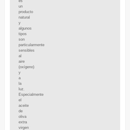
es
un
producto
natural
y
algunos
tipos
son
particularmente
sensibles
al
aire
(oxígeno)
y
a
la
luz.
Especialmente
el
aceite
de
oliva
extra
virgen