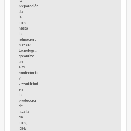
la
preparación
de
la
soja
hasta
la
refinación,
nuestra
tecnología
garantiza
un
alto
rendimiento
y
versatilidad
en
la
producción
de
aceite
de
soja,
ideal