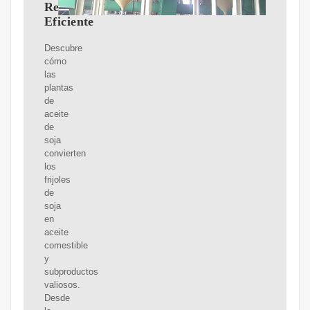
Refinación
Eficiente
Descubre
cómo
las
plantas
de
aceite
de
soja
convierten
los
frijoles
de
soja
en
aceite
comestible
y
subproductos
valiosos.
Desde