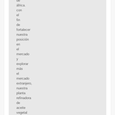
de
áfrica.
con
el
fin
de
fortalecer
nuestra
posición
en
el
mercado
y
explorar
más
el
mercado
extranjero,
nuestra
planta
refinadora
de
aceite
vegetal