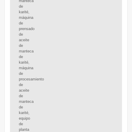
manteca
de
karité,
máquina
de
prensado
de
aceite
de
manteca
de
karité,
máquina
de
procesamiento
de
aceite
de
manteca
de
karité,
equipo
de
planta