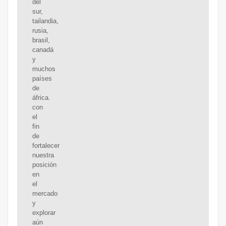
del
sur,
tailandia,
rusia,
brasil,
canadá
y
muchos
países
de
áfrica.
con
el
fin
de
fortalecer
nuestra
posición
en
el
mercado
y
explorar
aún