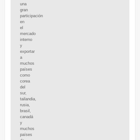
una
gran
participación
en
el
mercado
interno
y
exportar
a
muchos
países
como
corea
del
sur,
tailandia,
rusia,
brasil,
canadá
y
muchos
países