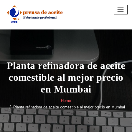
Skip
to
content
Planta refinadora de aceite
comestible al mejor precio
en Mumbai
Home
Planta refinadora de aceite comestible al mejor precio en Mumbai