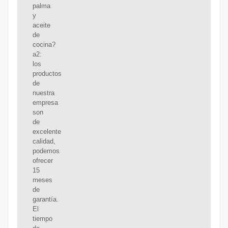
palma
y
aceite
de
cocina?
a2:
los
productos
de
nuestra
empresa
son
de
excelente
calidad,
podemos
ofrecer
15
meses
de
garantía.
El
tiempo