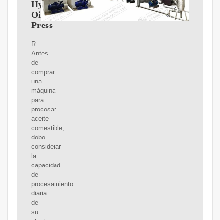
Hydraulic
Oil
Press
R:
Antes
de
comprar
una
máquina
para
procesar
aceite
comestible,
debe
considerar
la
capacidad
de
procesamiento
diaria
de
su