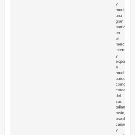
y
mantener
una
gran
participaci
en
el
mercado
interno
y
exportar
a
muchos
países
como
corea
del
sur,
tailandia,
rusia,
brasil,
canadá
y