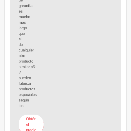
de
garantía
es
mucho
más
largo
que
el
de
cualquier
otro
producto
similar.p3:
?
pueden
fabricar
productos
especiales
según
los
Obtén
el
precio