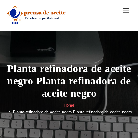
Skip
to
content
Planta refinadora de aceite
negro Planta refinadora de
aceite negro
Home
Planta refinadora de aceite negro Planta refinadora de aceite negro