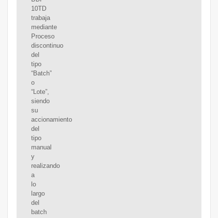
10TD
trabaja
mediante
Proceso
discontinuo
del
tipo
“Batch”
o
“Lote”,
siendo
su
accionamiento
del
tipo
manual
y
realizando
a
lo
largo
del
batch