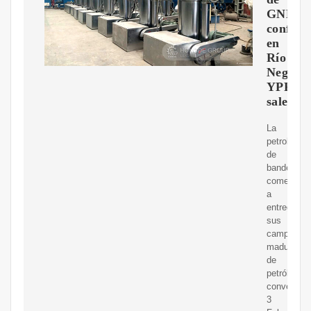
GNL
confir
en
Río
Negro,
YPF
sale
La
petrolera
de
bandera
comenzó
a
entregar
sus
campos
maduros
de
petróleo
convencion
3