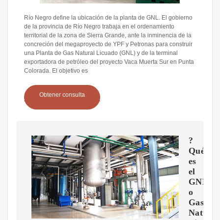
Río Negro define la ubicación de la planta de GNL. El gobierno
de la provincia de Río Negro trabaja en el ordenamiento
territorial de la zona de Sierra Grande, ante la inminencia de la
concreción del megaproyecto de YPF y Petronas para construir
una Planta de Gas Natural Licuado (GNL) y de la terminal
exportadora de petróleo del proyecto Vaca Muerta Sur en Punta
Colorada. El objetivo es
Obtener consulta
?
Qué
es
el
GNL
o
Gas
Natural