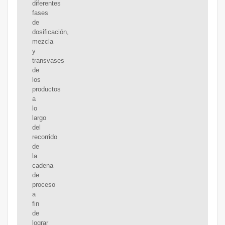
diferentes
fases
de
dosificación,
mezcla
y
transvases
de
los
productos
a
lo
largo
del
recorrido
de
la
cadena
de
proceso
a
fin
de
lograr