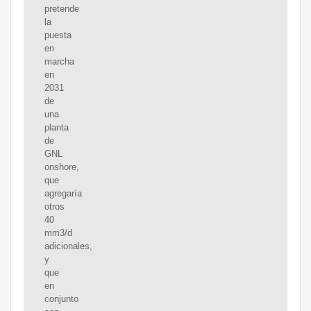
pretende
la
puesta
en
marcha
en
2031
de
una
planta
de
GNL
onshore,
que
agregaría
otros
40
mm3/d
adicionales,
y
que
en
conjunto