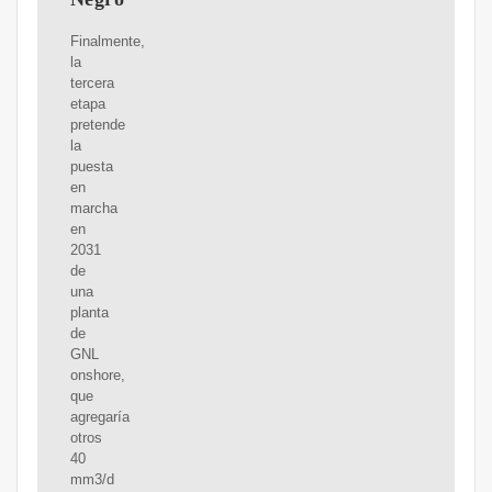
Finalmente,
la
tercera
etapa
pretende
la
puesta
en
marcha
en
2031
de
una
planta
de
GNL
onshore,
que
agregaría
otros
40
mm3/d