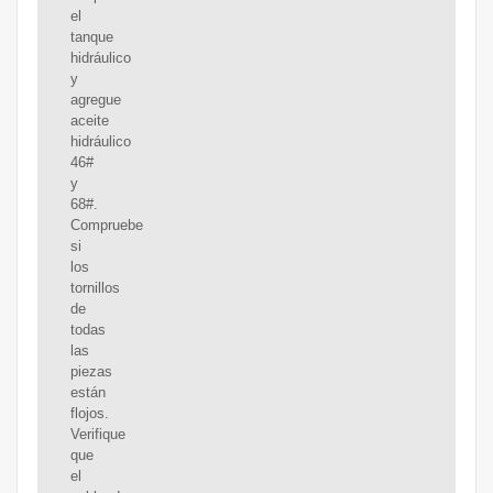
el
tanque
hidráulico
y
agregue
aceite
hidráulico
46#
y
68#.
Compruebe
si
los
tornillos
de
todas
las
piezas
están
flojos.
Verifique
que
el