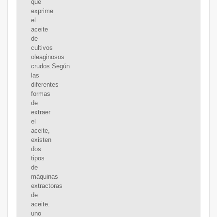
que
exprime
el
aceite
de
cultivos
oleaginosos
crudos.Según
las
diferentes
formas
de
extraer
el
aceite,
existen
dos
tipos
de
máquinas
extractoras
de
aceite.
uno