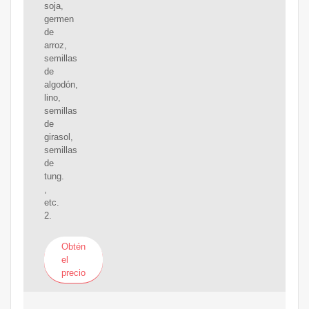
soja,
germen
de
arroz,
semillas
de
algodón,
lino,
semillas
de
girasol,
semillas
de
tung.
,
etc.
2.
Obtén
el
precio