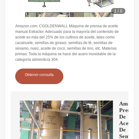
1
/
6
Amazon.com: CGOLDENWALL Máquina de prensa de aceite
manual Extractor. Adecuado para la mayoría del contenido de
aceite es más del 25% de los cultivos de aceite, tales como
cacahuete, semillas de girasol, semillas de té, semillas de
sésamo, nuez, aceite de coco, semillas de lino, etc. Materias
primas: Toda la máquina se hace del acero inoxidable de la
categoría alimenticia 304.
Obtener consulta
Amazon
Prensa
De
Aceite
De
Semilla