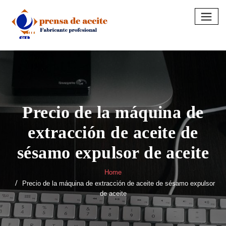
Skip
to
content
Precio de la máquina de
extracción de aceite de
sésamo expulsor de aceite
Home
Precio de la máquina de extracción de aceite de sésamo expulsor
de aceite