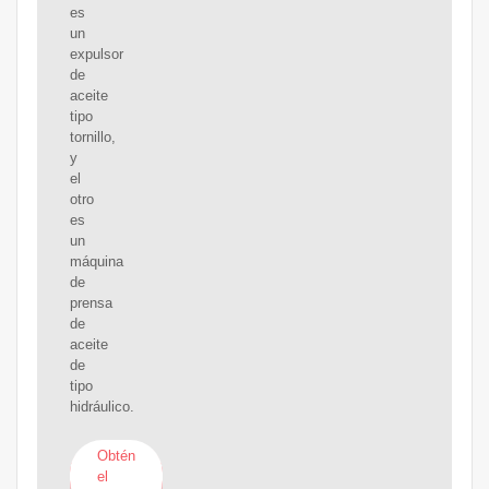
es
un
expulsor
de
aceite
tipo
tornillo,
y
el
otro
es
un
máquina
de
prensa
de
aceite
de
tipo
hidráulico.
Obtén
el