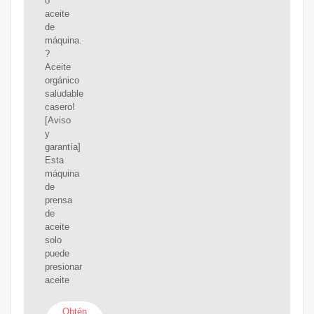
o
aceite
de
máquina.
?
Aceite
orgánico
saludable
casero!
[Aviso
y
garantía]
Esta
máquina
de
prensa
de
aceite
solo
puede
presionar
aceite
Obtén