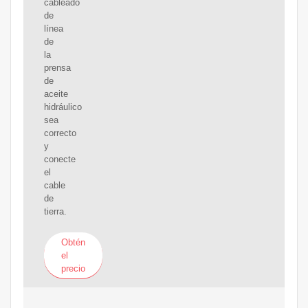
cableado
de
línea
de
la
prensa
de
aceite
hidráulico
sea
correcto
y
conecte
el
cable
de
tierra.
Obtén
el
precio