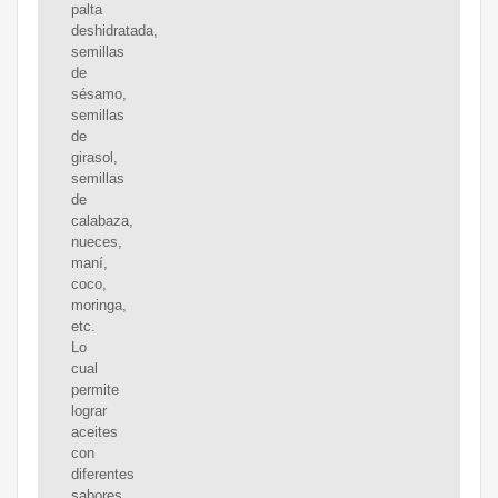
palta
deshidratada,
semillas
de
sésamo,
semillas
de
girasol,
semillas
de
calabaza,
nueces,
maní,
coco,
moringa,
etc.
Lo
cual
permite
lograr
aceites
con
diferentes
sabores