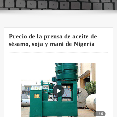
Precio de la prensa de aceite de
sésamo, soja y maní de Nigeria
1
/
6