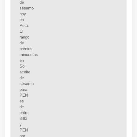
de
sésamo
hoy
en
Perú.
El
rango
de
precios
minoristas
en
Sol
aceite
de
sésamo
para
PEN
es
de
entre
8.93
y
PEN
por