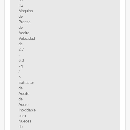
Hz
Máquina
de
Prensa
de
Aceite,
Velocidad
de
2,7
-
6,3
kg
/
h
Extractor
de
Aceite
de
Acero
Inoxidable
para
Nueces
de