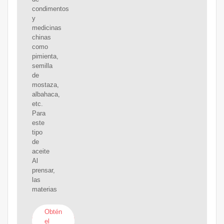
condimentos
y
medicinas
chinas
como
pimienta,
semilla
de
mostaza,
albahaca,
etc.
Para
este
tipo
de
aceite
Al
prensar,
las
materias
Obtén
el