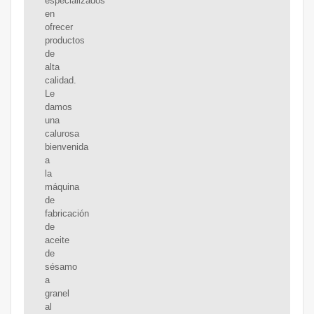
especializados
en
ofrecer
productos
de
alta
calidad.
Le
damos
una
calurosa
bienvenida
a
la
máquina
de
fabricación
de
aceite
de
sésamo
a
granel
al