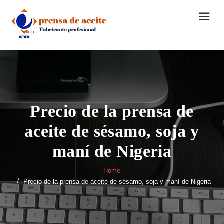
Skip
to
content
Precio de la prensa de
aceite de sésamo, soja y
maní de Nigeria
Home
Precio de la prensa de aceite de sésamo, soja y maní de Nigeria