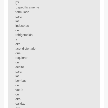
l)?
Específicamente
formulado
para
las
industrias
de
refrigeración
y
aire
acondicionado
que
requieren
un
aceite
para
las
bombas
de
vacío
de
alta
calidad