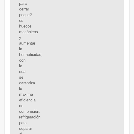
para
cerrar
peque?
os
huecos
mecánicos
y
aumentar
la
hermeticidad,
con
lo
cual
se
garantiza
la
máxima
eficiencia
de
compresión;
refrigeración
para
separar