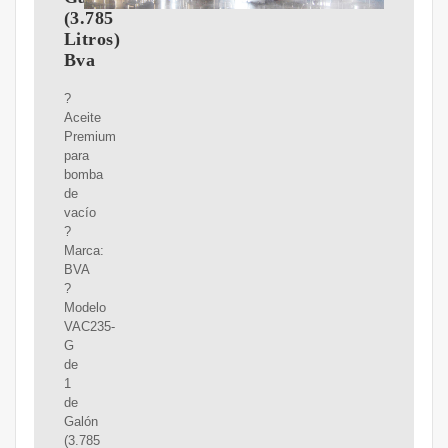
(3.785
Litros)
Bva
?
Aceite
Premium
para
bomba
de
vacío
?
Marca:
BVA
?
Modelo
VAC235-
G
de
1
de
Galón
(3.785