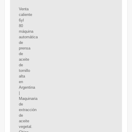
Venta
caliente
6yl
80
máquina
automática
de
prensa
de
aceite
de
tornillo
alta
en
Argentina
|
Maquinaria
de
extracción
de
aceite
vegetal.