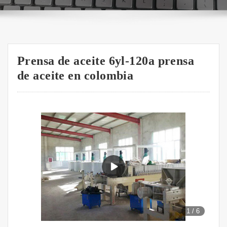
Prensa de aceite 6yl-120a prensa
de aceite en colombia
1
/
6