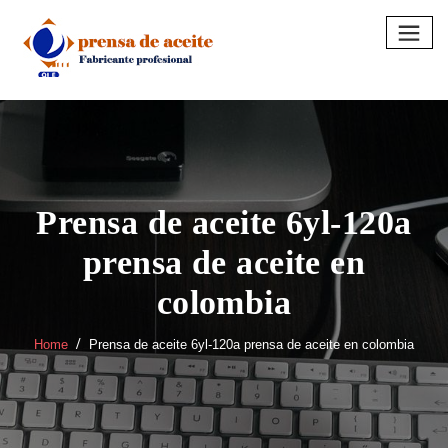
Skip
to
content
Prensa de aceite 6yl-120a
prensa de aceite en
colombia
Home
Prensa de aceite 6yl-120a prensa de aceite en colombia