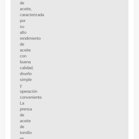
de
aceite,
caracterizada
por
su
alto
rendimiento
de
aceite
con
buena
calidad,
diseño
simple
y
operación
conveniente.
La
prensa
de
aceite
de
tornillo
es