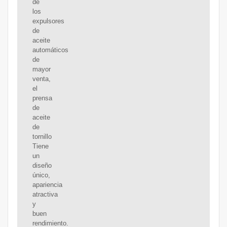
de
los
expulsores
de
aceite
automáticos
de
mayor
venta,
el
prensa
de
aceite
de
tornillo
Tiene
un
diseño
único,
apariencia
atractiva
y
buen
rendimiento.