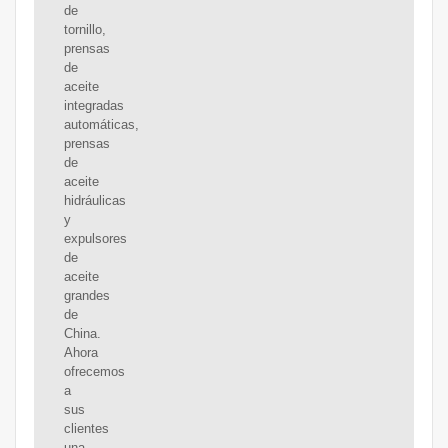
de
tornillo,
prensas
de
aceite
integradas
automáticas,
prensas
de
aceite
hidráulicas
y
expulsores
de
aceite
grandes
de
China.
Ahora
ofrecemos
a
sus
clientes
una