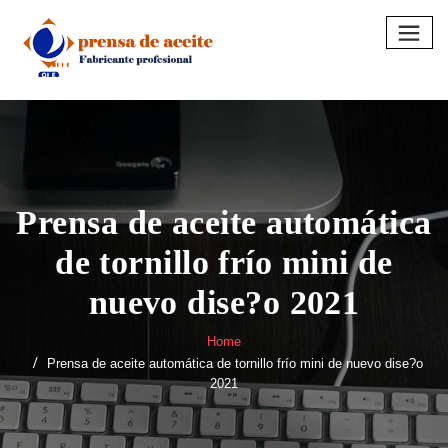
Skip
to
content
Prensa de aceite automática
de tornillo frío mini de
nuevo dise?o 2021
Home
Prensa de aceite automática de tornillo frío mini de nuevo dise?o
2021