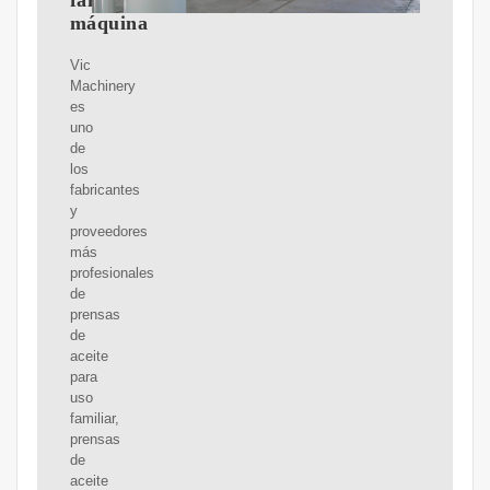
familiar,
máquina
Vic
Machinery
es
uno
de
los
fabricantes
y
proveedores
más
profesionales
de
prensas
de
aceite
para
uso
familiar,
prensas
de
aceite