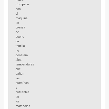
Comparar
con
el
máquina
de
prensa
de
aceite
de
tornillo,
no
generará
altas
temperaturas
que
dañen
las
proteínas
y
nutrientes
de
los
materiales