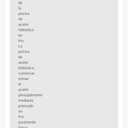
de
la
prensa
de
aceite
hidráulico
en
frío.
La
prensa
de
aceite
hidráulica
comercial
extrae
el
aceite
principalmente
mediante
prensado
en
frío
puramente
físico.