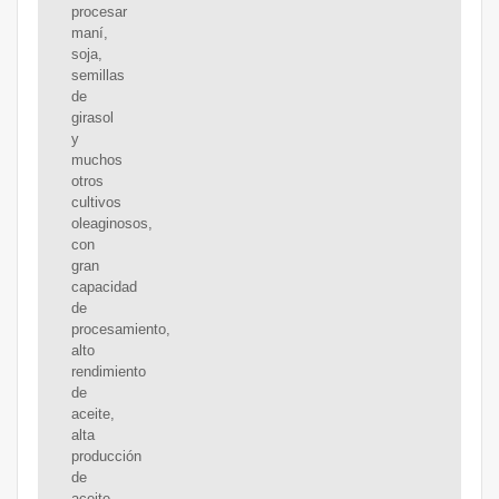
procesar
maní,
soja,
semillas
de
girasol
y
muchos
otros
cultivos
oleaginosos,
con
gran
capacidad
de
procesamiento,
alto
rendimiento
de
aceite,
alta
producción
de
aceite,