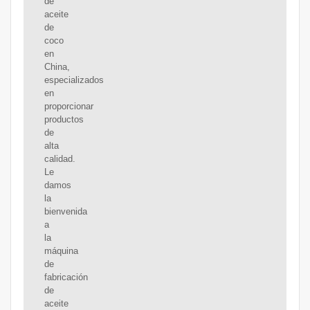
de
aceite
de
coco
en
China,
especializados
en
proporcionar
productos
de
alta
calidad.
Le
damos
la
bienvenida
a
la
máquina
de
fabricación
de
aceite