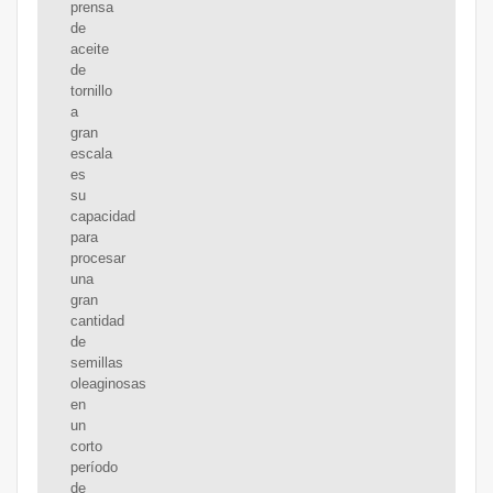
prensa
de
aceite
de
tornillo
a
gran
escala
es
su
capacidad
para
procesar
una
gran
cantidad
de
semillas
oleaginosas
en
un
corto
período
de