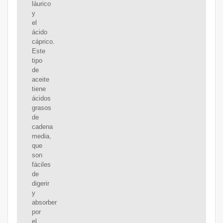
láurico
y
el
ácido
cáprico.
Este
tipo
de
aceite
tiene
ácidos
grasos
de
cadena
media,
que
son
fáciles
de
digerir
y
absorber
por
el