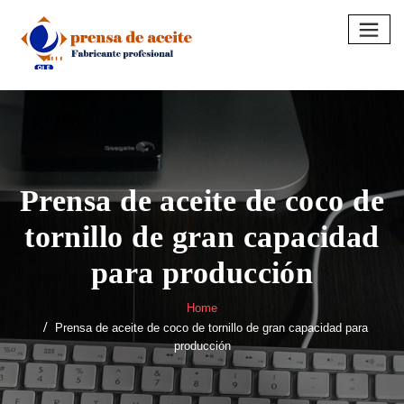
Skip
to
content
Prensa de aceite de coco de
tornillo de gran capacidad
para producción
Home
Prensa de aceite de coco de tornillo de gran capacidad para
producción