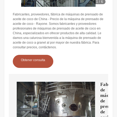
1
/
6
Fabricantes, proveedores, fábrica de máquinas de prensado de
aceite de coco de China - Precio de la máquina de prensado de
aceite de coco - Rayone. Somos fabricantes y proveedores
profesionales de máquinas de prensado de aceite de coco en
China, especializados en ofrecer productos de alta calidad. Le
damos una calurosa bienvenida a la máquina de prensado de
aceite de coco a granel al por mayor de nuestra fábrica. Para
consultar precios, contáctenos.
Obtener consulta
Fabrica
de
máquin
de
prensa
de