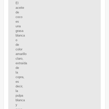
El
aceite
de
coco
es
una
grasa
blanca
o
de
color
amarillo
claro,
extraída
de
la
copra,
es
decir,
la
pulpa
blanca
y