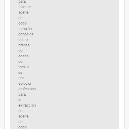
para
fabricar
aceite
de
coco,
también
conocida
como
prensa
de
aceite
de
tornillo,
es
una
solución
profesional
para
la
extracción
de
aceite
de
coco.