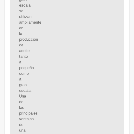
escala
se
utilizan
ampliamente
en
la
producción
de
aceite
tanto
a
pequeña
como
a
gran
escala.
Una
de
las
principales
ventajas
de
una