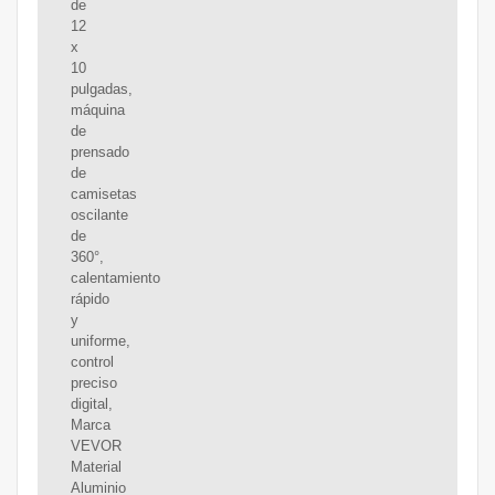
de
12
x
10
pulgadas,
máquina
de
prensado
de
camisetas
oscilante
de
360°,
calentamiento
rápido
y
uniforme,
control
preciso
digital,
Marca
VEVOR
Material
Aluminio