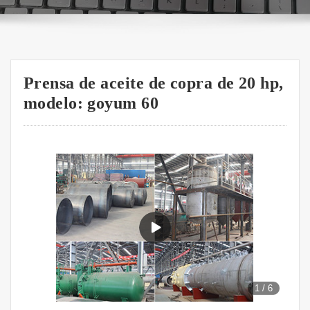
Prensa de aceite de copra de 20 hp,
modelo: goyum 60
1
/
6