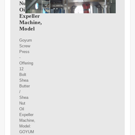
Nut
Oil
Expeller
Machine,
Model
Goyum
Screw
Press
-
Offering
12
Bolt
Shea
Butter
/
Shea
Nut
Oil
Expeller
Machine,
Model:
GOYUM