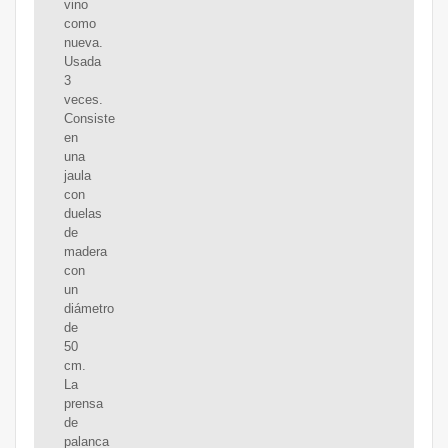
vino
como
nueva.
Usada
3
veces.
Consiste
en
una
jaula
con
duelas
de
madera
con
un
diámetro
de
50
cm.
La
prensa
de
palanca