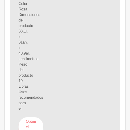
Color
Rosa
Dimensiones
del
producto
38,1l.
x
31an.
x
40,9al.
centímetros
Peso
del
producto
19
Libras
Usos
recomendados
para
el
Obtén
el