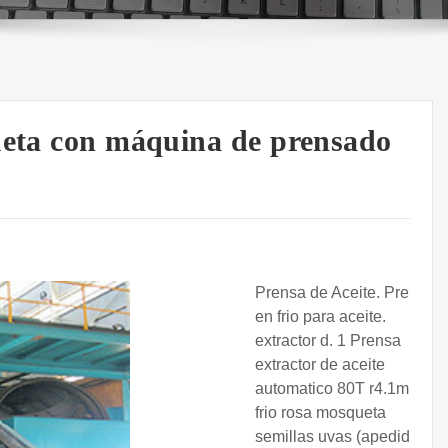
ueta con máquina de prensado
Prensa de Aceite. Prensa
en frio para aceite.
extractor d. 1 Prensa
extractor de aceite
automatico 80T r4.1m en
frio rosa mosqueta
semillas uvas (apedido)