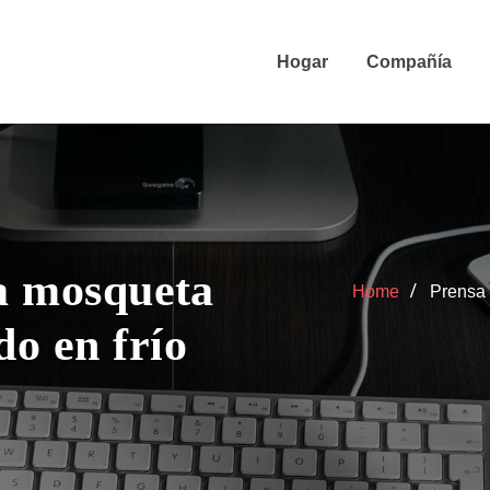
Hogar
Compañía
sa mosqueta
Home
Prensa 
o en frío