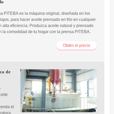
do
a PITEBA es la máquina original, diseñada en los
ajos, para hacer aceite prensado en frío en cualquier
n alta eficiencia. Produzca aceite natural y prensado
en la comodidad de tu hogar con la prensa PITEBA.
Obtén el precio
ca de
e
ceite
ienda el
ratura.