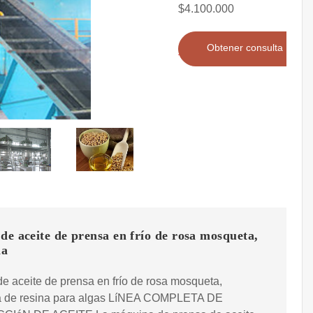
$4.100.000
Obtener consulta
de aceite de prensa en frío de rosa mosqueta,
na
e aceite de prensa en frío de rosa mosqueta,
 de resina para algas LíNEA COMPLETA DE