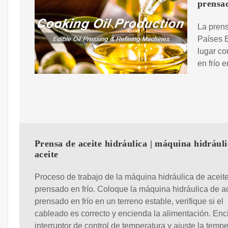
prensa
La prens
Países B
lugar co
en frío 
Prensa de aceite hidráulica | máquina hidráuli
aceite
Proceso de trabajo de la máquina hidráulica de aceit
prensado en frío. Coloque la máquina hidráulica de a
prensado en frío en un terreno estable, verifique si el
cableado es correcto y encienda la alimentación. Enc
interruptor de control de temperatura y ajuste la tempe