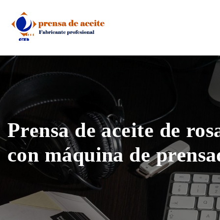
Skip
to
content
Prensa de aceite de ro
con máquina de prensad