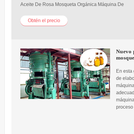
Aceite De Rosa Mosqueta Orgánica Máquina De
Obtén el precio
Nuevo 
mosque
En esta 
de elabo
máquina 
adecuada
máquinas
proceso 