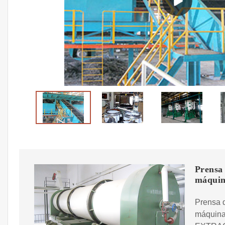
Prensa 
máqui
Prensa d
máquina